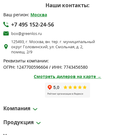
Наши контакты:
Ваш регион:
Москва
+7 495 152-24-56
box@greenlos.ru
125493, г. Москва, вн. тер. г. муниципальный
округ Головинский, ул. Смольная, д. 2,
помещ. 2/9
Реквизиты компании:
ОГРН: 1247700596604 / ИНН: 7743456580
Смотреть дилеров на карте →
Компания
Продукция