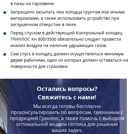
в пазы на горловине.
Запрещено засыпать люк колодца грунтом или иными
материалами, а также использовать устройство при
заглушенном отверстии в люке.
Перед спуском в действующий Контрольный колодец
ГРИНЛОС Кн 800/3500 обязательно следует провести
анализ воздуха на наличие удушающих газов.
Сам спуск в колодец должен осуществляться минимум
двумя рабочими, один из которых должен оставаться на
поверхности для страховки.
Остались вопросы?
Свяжитесь с нами!
Мы всегда готовы бесплатно
проконсультировать по вопросам, связанным с
продукцией Гринлос, а также помочь с выбором
оптимальной модели септика для решения
ваших задач.