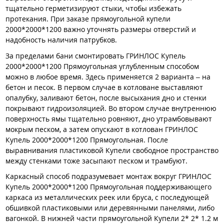
тщательно герметизируют стыки, чтобы избежать
протекания. При заказе прямоугольной купели
2000*2000*1200 важно уточнять размеры отверстий и
надобность наличия патрубков.
За пределами бани смонтировать ГРИНЛОС Купель
2000*2000*1200 Прямоугольная углубленным способом
можно в любое время. Здесь применяется 2 варианта – на
бетон и песок. В первом случае в котловане выставляют
опалубку, заливают бетон, после высыхания дно и стенки
покрывают гидроизоляцией. Во втором случае внутреннюю
поверхность ямы тщательно ровняют, дно утрамбовывают
мокрым песком, а затем опускают в котлован ГРИНЛОС
Купель 2000*2000*1200 Прямоугольная. После
выравнивания пластиковой Купели свободное пространство
между стенками тоже засыпают песком и трамбуют.
Каркасный способ подразумевает монтаж вокруг ГРИНЛОС
Купель 2000*2000*1200 Прямоугольная поддерживающего
каркаса из металлических реек или бруса, с последующей
обшивкой пластиковыми или деревянными панелями, либо
вагонкой. В нижней части прямоугольной Купели 2* 2* 1.2 м