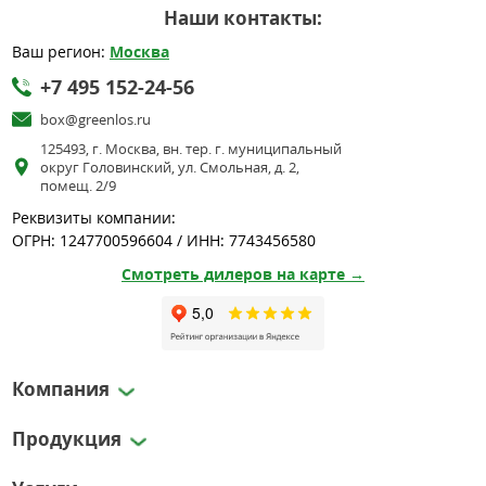
Наши контакты:
Ваш регион:
Москва
+7 495 152-24-56
box@greenlos.ru
125493, г. Москва, вн. тер. г. муниципальный
округ Головинский, ул. Смольная, д. 2,
помещ. 2/9
Реквизиты компании:
ОГРН: 1247700596604 / ИНН: 7743456580
Смотреть дилеров на карте →
Компания
Продукция