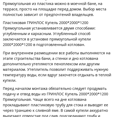
Прямоугольная из пластика можно в моечной бане, на
террасе, просто на площадке перед домом. Выбор места
полностью зависит от предпочтений владельцев.
Пластиковая ГРИНЛОС Купель 2000*2000*1200
Прямоугольная устанавливается двумя способами:
углубленным и каркасным. Углубленный способ
заключается в установке прямоугольной купели
2000*2000*1200 в подготовленный котлован.
При внутреннем размещении все работы выполняются на
этапе строительства бани, а стенки и дно котлована
дополнительно утепляются пеноплексом или другим
материалом. Утеплитель позволит поддерживать нужную
температуру воды, если вдруг захочется отдыхать в теплой
купели.
Перед началом монтажа обязательно следует продумать
подачу и отвод воды из ГРИНЛОС Купель 2000*2000*1200
Прямоугольная. Чаще всего на дне котлована
прокладывают пластиковую трубу для стока и выводят ее
через траншею к сливной яме. В самой купели аккуратно
вырезают отверстие под слив, подсоединяют трубу и