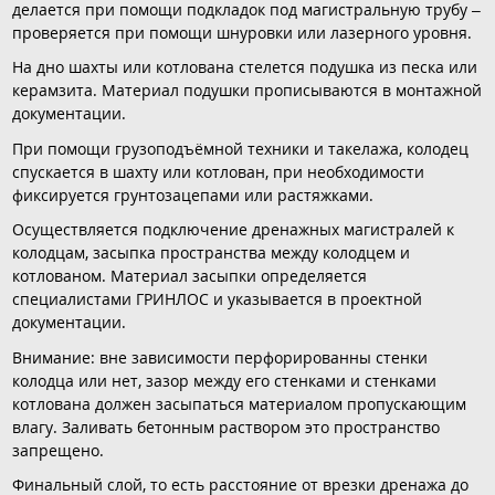
делается при помощи подкладок под магистральную трубу –
проверяется при помощи шнуровки или лазерного уровня.
На дно шахты или котлована стелется подушка из песка или
керамзита. Материал подушки прописываются в монтажной
документации.
При помощи грузоподъёмной техники и такелажа, колодец
спускается в шахту или котлован, при необходимости
фиксируется грунтозацепами или растяжками.
Осуществляется подключение дренажных магистралей к
колодцам, засыпка пространства между колодцем и
котлованом. Материал засыпки определяется
специалистами ГРИНЛОС и указывается в проектной
документации.
Внимание: вне зависимости перфорированны стенки
колодца или нет, зазор между его стенками и стенками
котлована должен засыпаться материалом пропускающим
влагу. Заливать бетонным раствором это пространство
запрещено.
Финальный слой, то есть расстояние от врезки дренажа до