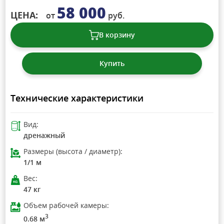
58 000
ЦЕНА:
от
руб.
В корзину
Купить
Технические характеристики
Вид:
дренажный
Размеры (высота / диаметр):
1/1 м
Вес:
47 кг
Объем рабочей камеры:
3
0.68 м