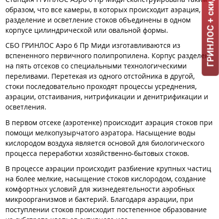
ГРИНЛОС + скидка = 1 мин!
образом, что все камеры, в которых происходит аэрация,
разделение и осветление стоков объединены в одном
корпусе цилиндрической или овальной формы.
СБО ГРИНЛОС Аэро 6 Пр Миди изготавливаются из
вспененного первичного полипропилена. Корпус разделен
на пять отсеков со специальными технологическими
переливами. Перетекая из одного отстойника в другой,
стоки последовательно проходят процессы усреднения,
аэрации, отстаивания, нитрификации и денитрификации и
осветления.
В первом отсеке (аэротенке) происходит аэрация стоков при
помощи мелкопузырчатого аэратора. Насыщение воды
кислородом воздуха является основой для биологического
процесса переработки хозяйственно-бытовых стоков.
В процессе аэрации происходит разбиение крупных частиц
на более мелкие, насыщение стоков кислородом, создание
комфортных условий для жизнедеятельности аэробных
микроорганизмов и бактерий. Благодаря аэрации, при
поступлении стоков происходит постепенное образование