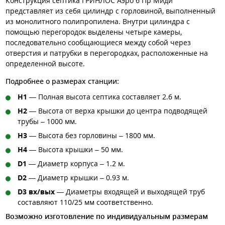
Конструкция септика ГРИНЛОС Аэро 6 Пр Миди
представляет из себя цилиндр с горловиной, выполненный
из монолитного полипропилена. Внутри цилиндра с
помощью перегородок выделены четыре камеры,
последовательно сообщающиеся между собой через
отверстия и патрубки в перегородках, расположенные на
определенной высоте.
Подробнее о размерах станции:
H1
— Полная высота септика составляет 2.6 м.
H2
— Высота от верха крышки до центра подводящей
трубы – 1000 мм.
H3
— Высота без горловины – 1800 мм.
H4
— Высота крышки – 50 мм.
D1
— Диаметр корпуса – 1.2 м.
D2
— Диаметр крышки – 0.93 м.
D3 вх/вых
— Диаметры входящей и выходящей труб
составляют 110/25 мм соответственно.
Возможно изготовление по индивидуальным размерам