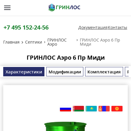
+7 495 152-24-56
Документация
Контакты
ГРИНЛОС
ГРИНЛОС Аэро 6 Пр
Главная
Септики
Аэро
Миди
ГРИНЛОС Аэро 6 Пр Миди
Характеристики
Модификации
Комплектация
Р