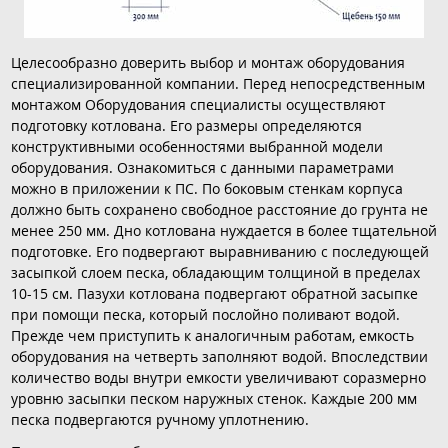
Целесообразно доверить выбор и монтаж оборудования
специализированной компании. Перед непосредственным
монтажом Оборудования специалисты осуществляют
подготовку котлована. Его размеры определяются
конструктивными особенностями выбранной модели
оборудования. Ознакомиться с данными параметрами
можно в приложении к ПС. По боковым стенкам корпуса
должно быть сохранено свободное расстояние до грунта не
менее 250 мм. Дно котлована нуждается в более тщательной
подготовке. Его подвергают выравниванию с последующей
засыпкой слоем песка, обладающим толщиной в пределах
10-15 см. Пазухи котлована подвергают обратной засыпке
при помощи песка, который послойно поливают водой.
Прежде чем приступить к аналогичным работам, емкость
оборудования на четверть заполняют водой. Впоследствии
количество воды внутри емкости увеличивают соразмерно
уровню засыпки песком наружных стенок. Каждые 200 мм
песка подвергаются ручному уплотнению.