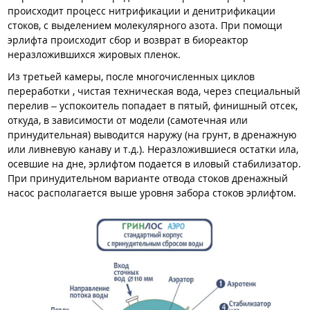
происходит процесс нитрификации и денитрификации
стоков, с выделением молекулярного азота. При помощи
эрлифта происходит сбор и возврат в биореактор
неразложившихся жировых пленок.
Из третьей камеры, после многочисленных циклов
переработки , чистая техническая вода, через специальный
перелив – успокоитель попадает в пятый, финишный отсек,
откуда, в зависимости от модели (самотечная или
принудительная) выводится наружу (на грунт, в дренажную
или ливневую канаву и т.д.). Неразложившиеся остатки ила,
осевшие на дне, эрлифтом подается в иловый стабилизатор.
При принудительном варианте отвода стоков дренажный
насос располагается выше уровня забора стоков эрлифтом.