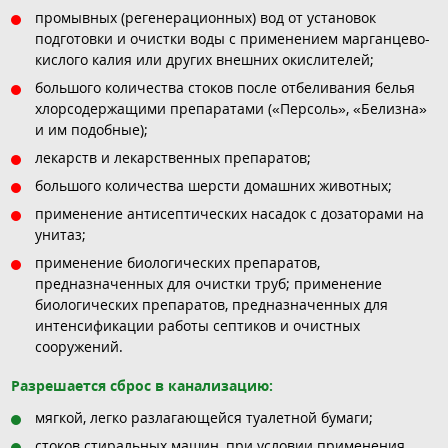
промывных (регенерационных) вод от установок
подготовки и очистки воды с применением марганцево-
кислого калия или других внешних окислителей;
большого количества стоков после отбеливания белья
хлорсодержащими препаратами («Персоль», «Белизна»
и им подобные);
лекарств и лекарственных препаратов;
большого количества шерсти домашних животных;
применение антисептических насадок с дозаторами на
унитаз;
применение биологических препаратов,
предназначенных для очистки труб; применение
биологических препаратов, предназначенных для
интенсификации работы септиков и очистных
сооружений.
Разрешается сброс в канализацию:
мягкой, легко разлагающейся туалетной бумаги;
стоков стиральных машин, при условии применения