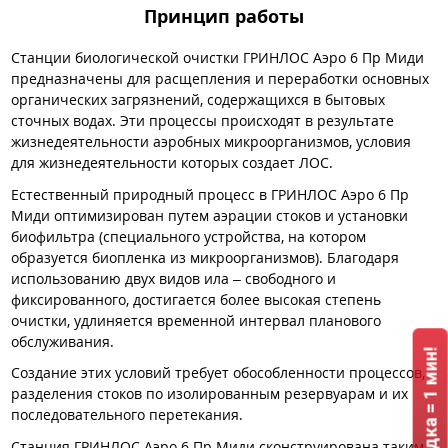
Принцип работы
Станции биологической очистки ГРИНЛОС Аэро 6 Пр Миди
предназначены для расщепления и переработки основных
органических загрязнений, содержащихся в бытовых
сточных водах. Эти процессы происходят в результате
жизнедеятельности аэробных микроорганизмов, условия
для жизнедеятельности которых создает ЛОС.
Естественный природный процесс в ГРИНЛОС Аэро 6 Пр
Миди оптимизирован путем аэрации стоков и установки
биофильтра (специального устройства, на котором
образуется биопленка из микроорганизмов). Благодаря
использованию двух видов ила – свободного и
фиксированного, достигается более высокая степень
очистки, удлиняется временной интервал планового
обслуживания.
Создание этих условий требует обособленности процессов,
разделения стоков по изолированным резервуарам и их
последовательного перетекания.
Станция ГРИНЛОС Аэро 6 Пр Миди сконструирована таким