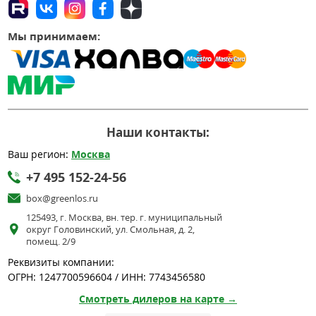
Мы принимаем:
Наши контакты:
Ваш регион:
Москва
+7 495 152-24-56
box@greenlos.ru
125493, г. Москва, вн. тер. г. муниципальный
округ Головинский, ул. Смольная, д. 2,
помещ. 2/9
Реквизиты компании:
ОГРН: 1247700596604 / ИНН: 7743456580
Смотреть дилеров на карте →