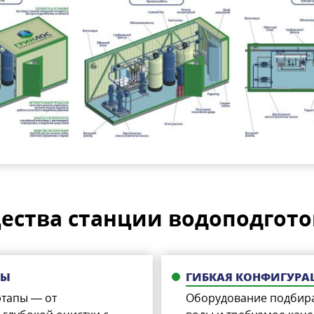
ства станции водоподгото
ДЫ
ГИБКАЯ КОНФИГУРА
этапы — от
Оборудование подбира