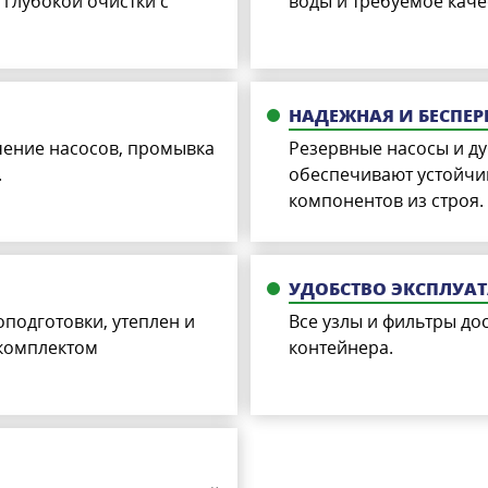
глубокой очистки с
воды и требуемое каче
НАДЕЖНАЯ И БЕСПЕР
чение насосов, промывка
Резервные насосы и д
.
обеспечивают устойчи
компонентов из строя.
УДОБСТВО ЭКСПЛУА
оподготовки, утеплен и
Все узлы и фильтры до
 комплектом
контейнера.