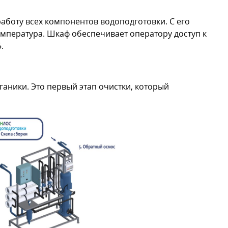
боту всех компонентов водоподготовки. С его
емпература. Шкаф обеспечивает оператору доступ к
.
ганики. Это первый этап очистки, который