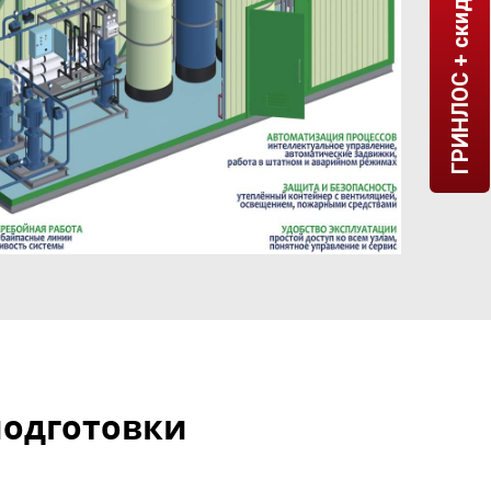
ГРИНЛОС + скидка = 1 мин!
подготовки