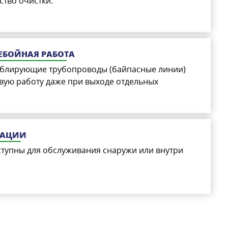
ство очистки.
ЕБОЙНАЯ РАБОТА
ублирующие трубопроводы (байпасные линии)
вую работу даже при выходе отдельных
ТАЦИИ
ступны для обслуживания снаружи или внутри