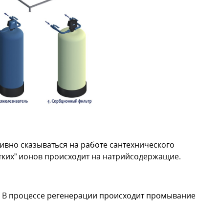
тивно сказываться на работе сантехнического
тких” ионов происходит на натрийсодержащие.
. В процессе регенерации происходит промывание