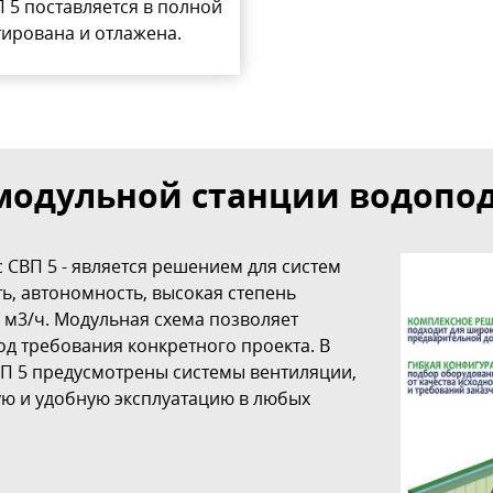
 5 поставляется в полной
тирована и отлажена.
модульной станции водопод
СВП 5 - является решением для систем
, автономность, высокая степень
 м3/ч. Модульная схема позволяет
д требования конкретного проекта. В
П 5 предусмотрены системы вентиляции,
ую и удобную эксплуатацию в любых