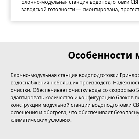
Блочно-модульная станция водоподготовки СВП
заводской готовности — смонтирована, протес
Особенности 
Блочно-модульная станция водоподготовки Гринлос 
водоснабжения небольших производств. Надежность
очистки. Обеспечивает очистку воды со скоростью 5
адаптировать количество и конфигурацию блоков по
конструкции модульной станции водоподготовки СВ
освещения и обогрева, что обеспечивает безопасн
климатических условиях.