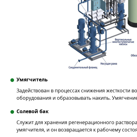
Умягчитель
Задействован в процессах снижения жесткости во
оборудования и образовывать накипь. Умягчение
Солевой бак
Служит для хранения регенерационного раствора
умягчителя, и он возвращается к рабочему состо