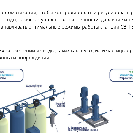
втоматизации, чтобы контролировать и регулировать ра
воды, таких как уровень загрязненности, давление и т
танавливать оптимальные режимы работы станции СВП 5
загрязнений из воды, таких как песок, ил и частицы ор
носа и повреждений.