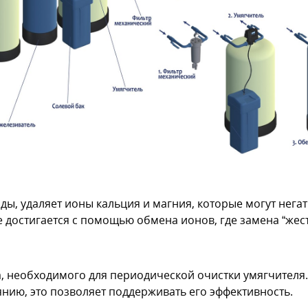
ды, удаляет ионы кальция и магния, которые могут нега
 достигается с помощью обмена ионов, где замена “жес
, необходимого для периодической очистки умягчителя
янию, это позволяет поддерживать его эффективность.