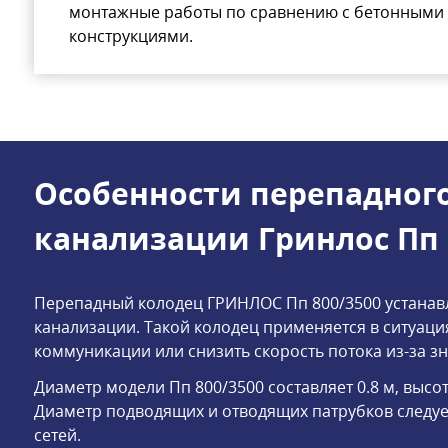
монтажные работы по сравнению с бетонными
конструкциями.
Особенности перепадног
канализации Гринлос Пп 
Перепадный колодец ГРИНЛОС Пп 800/3500 устанавл
канализации. Такой колодец применяется в ситуац
коммуникации или снизить скорость потока из-за зн
Диаметр модели Пп 800/3500 составляет 0.8 м, высота
Диаметр подводящих и отводящих патрубков следуе
сетей.