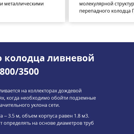
 и металлическими
молекулярной структур
перепадного колодца П
о колодца ливневой
800/3500
ивается на коллекторах дождевой
иях, когда необходимо обойти подземные
ачительного уклона сети.
 – 3.5 м, объем корпуса равен 1.8 м3.
т определять на основе диаметров труб