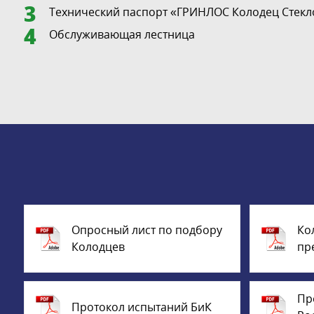
Технический паспорт «ГРИНЛОС Колодец Стекло
Обслуживающая лестница
Опросный лист по подбору
Ко
Колодцев
пр
Пр
Протокол испытаний БиК