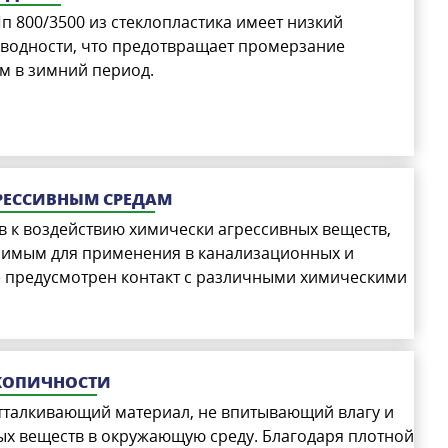
 800/3500 из стеклопластика имеет низкий
водности, что предотвращает промерзание
м в зимний период.
ГРЕССИВНЫМ СРЕДАМ
в к воздействию химически агрессивных веществ,
енимым для применения в канализационных и
е предусмотрен контакт с различными химическими
СКОПИЧНОСТИ
отталкивающий материал, не впитывающий влагу и
х веществ в окружающую среду. Благодаря плотной