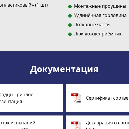
пластиковый» (1 шт)
Монтажные проушины
Удлинённая горловина
Лотковые части
Люк-дождеприёмник
Документация
лодцы Гринлос -
Сертификат соотве
езентация
оток испытаний
Декларация о соот