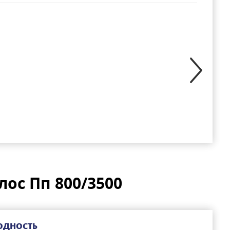
ос Пп 800/3500
ОДНОСТЬ