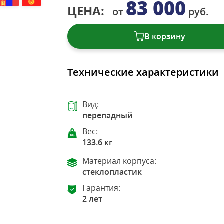
83 000
ЦЕНА:
от
руб.
В корзину
Технические характеристики
Вид:
перепадный
Вес:
133.6 кг
Материал корпуса:
стеклопластик
Гарантия:
2 лет