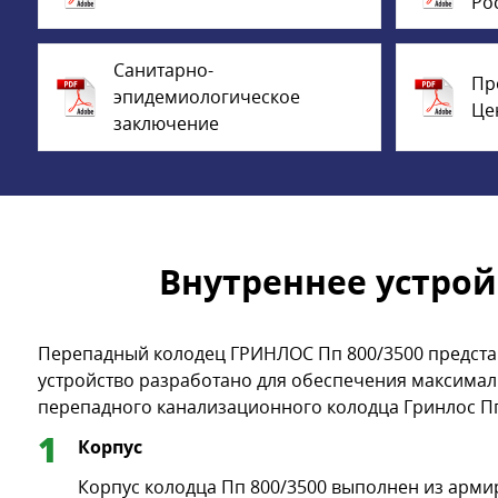
Ро
Санитарно-
Пр
эпидемиологическое
Це
заключение
Внутреннее устрой
Перепадный колодец ГРИНЛОС Пп 800/3500 представ
устройство разработано для обеспечения максимал
перепадного канализационного колодца Гринлос Пп
Корпус
Корпус колодца Пп 800/3500 выполнен из арми