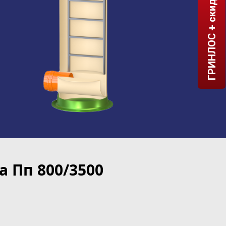
ГРИНЛОС + скидка = 1 мин!
 Пп 800/3500