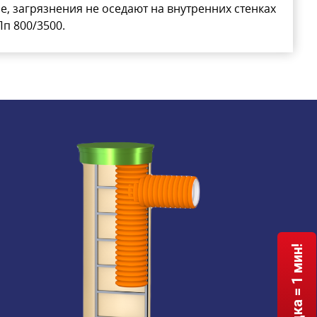
е, загрязнения не оседают на внутренних стенках
п 800/3500.