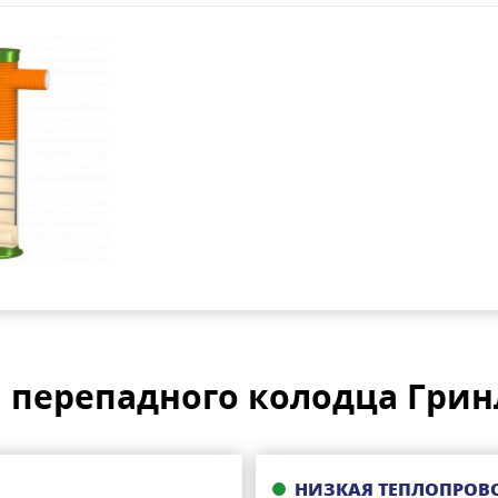
перепадного колодца Гринл
НИЗКАЯ ТЕПЛОПРОВ