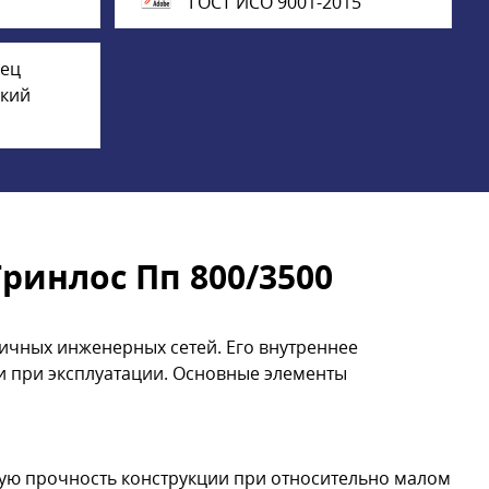
ГОСТ ИСО 9001-2015
дец
ский
ринлос Пп 800/3500
ичных инженерных сетей. Его внутреннее
и при эксплуатации. Основные элементы
кую прочность конструкции при относительно малом