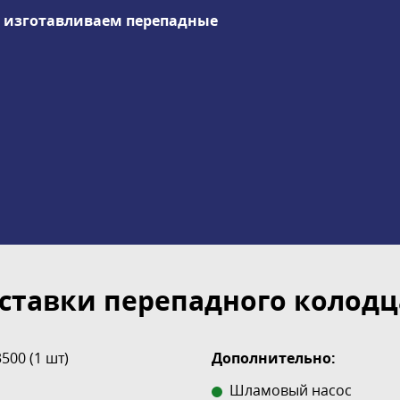
ы изготавливаем перепадные
ставки перепадного колодца
00 (1 шт)
Дополнительно:
Шламовый насос