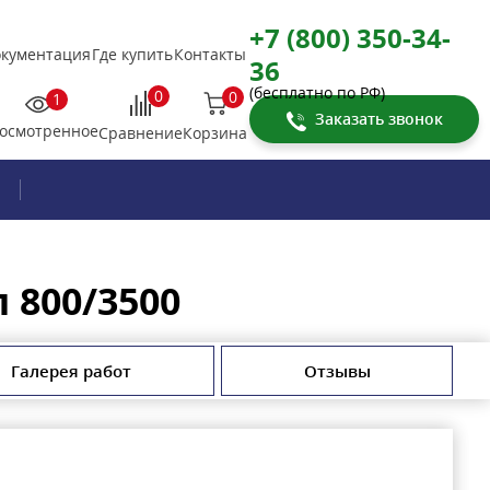
+7 (800) 350-34-
кументация
Где купить
Контакты
36
(бесплатно по РФ)
0
0
1
Заказать звонок
осмотренное
Корзина
Сравнение
 800/3500
Галерея работ
Отзывы