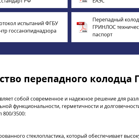
сстандарт РФ
ЕАЭС
Перепадный коло
отокол испытаний ФГБУ
ГРИНЛОС техниче
нтр госсанэпиднадзора
паспорт
ство перепадного колодца Г
ляет собой современное и надежное решение для разл
ьной функциональности, герметичности и долговечност
 800/3500:
рованного стеклопластика, который обеспечивает высо