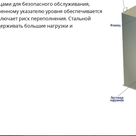
цами для безопасного обслуживания,
оенному указателю уровня обеспечивается
ключает риск переполнения. Стальной
держивать большие нагрузки и