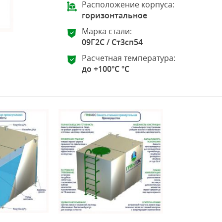
Расположение корпуса:
горизонтальное
Марка стали:
09Г2С / Ст3сп54
Расчетная температура:
до +100°C °C