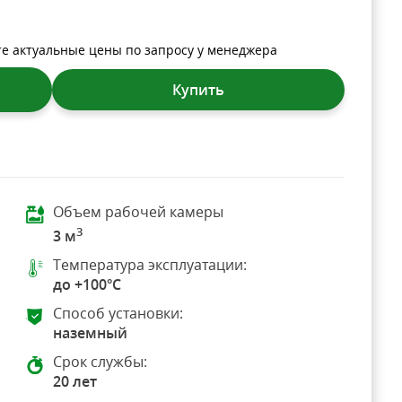
те актуальные цены по запросу у менеджера
Купить
Объем рабочей камеры
3
3 м
Температура эксплуатации:
до +100°C
Способ установки:
наземный
Срок службы:
20 лет