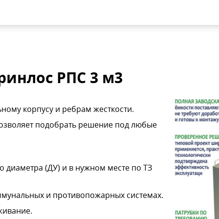
инлос РПС 3 м3
ному корпусу и ребрам жесткости.
 позволяет подобрать решение под любые
о диаметра (ДУ) и в нужном месте по ТЗ
ммунальных и противопожарных системах.
живание.