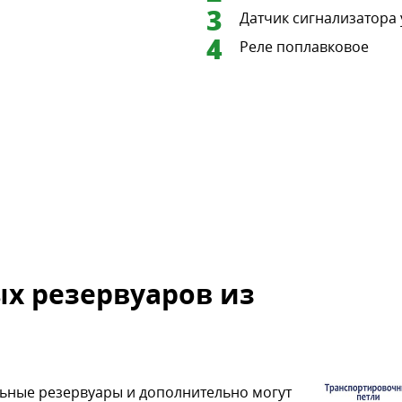
Датчик сигнализатора
Реле поплавковое
х резервуаров из
ьные резервуары и дополнительно могут