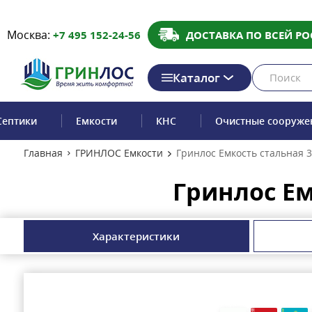
Москва:
+7 495 152-24-56
ДОСТАВКА ПО ВСЕЙ РО
Каталог
Септики
Емкости
КНС
Очистные сооруже
Главная
ГРИНЛОС Емкости
Гринлос Емкость стальная 
Гринлос Ем
Характеристики