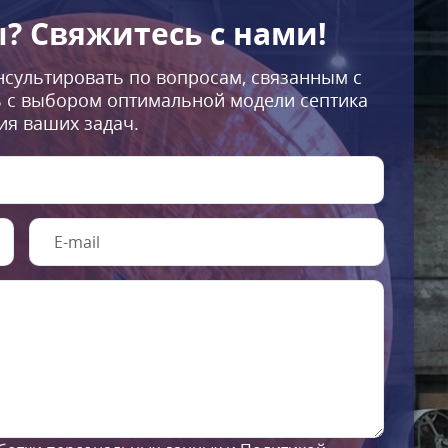
ы?
Свяжитесь с нами!
нсультировать по вопросам, связанным с
ь с выбором оптимальной модели септика
ия ваших задач.