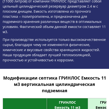
(11000 литров) от компании ГРИНЛОС представляет собой
цельный цилиндрический резервуар диаметром 2.4 м с
плоским днищем. Емкость изготовлена из прочного
пластика – полипропилена, и предназначена для
подземного хранения различных веществ в оптимальных
условиях. Фактический объем данной емкости составляет 11
м3.
При производстве используется только высококачественное
сырье, благодаря чему не изменяются физические,
химические и вкусовые свойства хранящихся жидкостей.
Наша продукция обладает лучшей теплоизоляцией,
прочностью и устойчивостью к коррозии.
Модификации септика ГРИНЛОС Емкость 11
м3 вертикальная цилиндрическая
подземная
ГРИНЛОС
ГРИ
Емкость 11 м3
Емкост