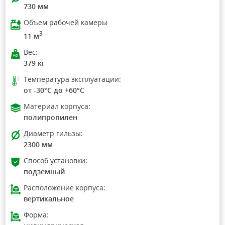
730 мм
Объем рабочей камеры
3
11 м
Вес:
379 кг
Температура эксплуатации:
от -30°C до +60°C
Материал корпуса:
полипропилен
Диаметр гильзы:
2300 мм
Способ установки:
подземный
Расположение корпуса:
вертикальное
Форма: