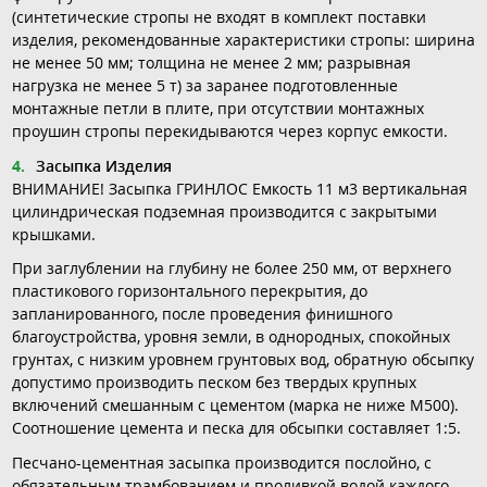
(синтетические стропы не входят в комплект поставки
изделия, рекомендованные характеристики стропы: ширина
не менее 50 мм; толщина не менее 2 мм; разрывная
нагрузка не менее 5 т) за заранее подготовленные
монтажные петли в плите, при отсутствии монтажных
проушин стропы перекидываются через корпус емкости.
Засыпка Изделия
ВНИМАНИЕ! Засыпка ГРИНЛОС Емкость 11 м3 вертикальная
цилиндрическая подземная производится с закрытыми
крышками.
При заглублении на глубину не более 250 мм, от верхнего
пластикового горизонтального перекрытия, до
запланированного, после проведения финишного
благоустройства, уровня земли, в однородных, спокойных
грунтах, с низким уровнем грунтовых вод, обратную обсыпку
допустимо производить песком без твердых крупных
включений смешанным с цементом (марка не ниже М500).
Соотношение цемента и песка для обсыпки составляет 1:5.
Песчано-цементная засыпка производится послойно, с
обязательным трамбованием и проливкой водой каждого