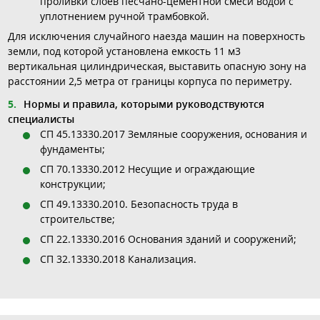
проливки слоев песчано-цементной смеси водой с
уплотнением ручной трамбовкой.
Для исключения случайного наезда машин на поверхность
земли, под которой установлена емкость 11 м3
вертикальная цилиндрическая, выставить опасную зону на
расстоянии 2,5 метра от границы корпуса по периметру.
Нормы и правила, которыми руководствуются
специалисты
СП 45.13330.2017 Земляные сооружения, основания и
фундаменты;
СП 70.13330.2012 Несущие и ограждающие
конструкции;
СП 49.13330.2010. Безопасность труда в
строительстве;
СП 22.13330.2016 Основания зданий и сооружений;
СП 32.13330.2018 Канализация.