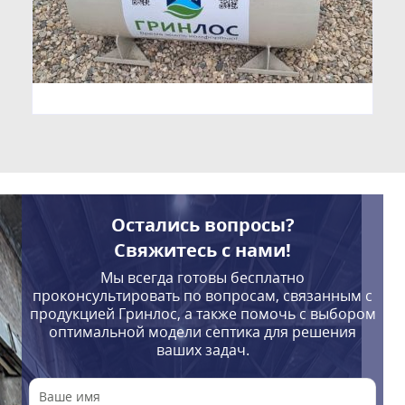
Остались вопросы?
Свяжитесь с нами!
Мы всегда готовы бесплатно
проконсультировать по вопросам, связанным с
продукцией Гринлос, а также помочь с выбором
оптимальной модели септика для решения
ваших задач.