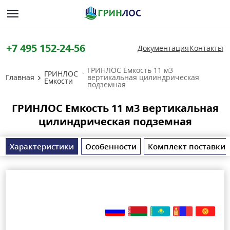
+7 495 152-24-56
Документация
Контакты
ГРИНЛОС Емкость 11 м3
ГРИНЛОС
Главная
вертикальная цилиндрическая
Емкости
подземная
ГРИНЛОС Емкость 11 м3 вертикальная
цилиндрическая подземная
Характеристики
Особенности
Комплект поставки