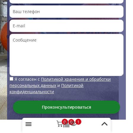
Я согласен с
Политикой хранения и обработки
персональных данных
и
Политикой
конфиденциальности
0
1
0