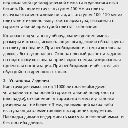
вертикальной цилиндрической емкости и удельного веса
бетона. По периметру с отступом 150 мм из плиты
выпускаются монтажные петли, а с отступом 100–150 мм из
плиты вертикально выпускается арматура, связанная с
горизонтальной арматурой плиты – основания.
Котлован под установку оборудования должен иметь
размеры и откосы, исключающие осаждение и обвал грунта
на плиту основание. При необходимости, стенки котлована
должны быть укреплены. Окончательный расчет и задание
на подготовку котлована производит специализированная
проектная организация. При необходимости обязательно
обустройство дренажных канав.
Установка Изделия
Конструкцию емкости на 11000 литров необходимо
устанавливать на ровной горизонтальной поверхности
(площадке), отклонение от горизонта в месте установки
резервуара - не более ± 3 мм., не имеющей каких-либо
выступающих элементов или посторонних предметов.
Площадка должна выдерживать массу заполненной емкости
без прогиба днища.