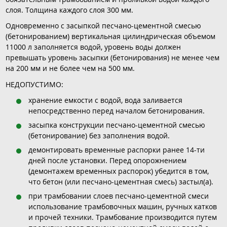
слоя. Толщина каждого слоя 300 мм.
Одновременно с засыпкой песчано-цементной смесью
(бетонированием) вертикальная цилиндрическая объемом
11000 л заполняется водой, уровень воды должен
превышать уровень засыпки (бетонирования) не менее чем
на 200 мм и не более чем на 500 мм.
НЕДОПУСТИМО:
хранение емкости с водой, вода заливается
непосредственно перед началом бетонирования.
засыпка конструкции песчано-цементной смесью
(бетонирование) без заполнения водой.
демонтировать временные распорки ранее 14-ти
дней после установки. Перед опорожнением
(демонтажем временных распорок) убедится в том,
что бетон (или песчано-цементная смесь) застыл(а).
при трамбовании слоев песчано-цементной смеси
использование трамбовочных машин, ручных катков
и прочей техники. Трамбование производится путем