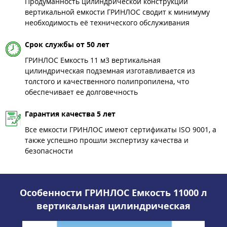
Продуманность цилиндрической конструкции
вертикальной емкости ГРИНЛОС сводит к минимуму
необходимость её технического обслуживания
Срок службы от 50 лет
ГРИНЛОС Емкость 11 м3 вертикальная
цилиндрическая подземная изготавливается из
толстого и качественного полипропилена, что
обеспечивает ее долговечность
Гарантия качества 5 лет
Все емкости ГРИНЛОС имеют сертификаты ISO 9001, а
также успешно прошли экспертизу качества и
безопасности
Особенности ГРИНЛОС Емкость 11000 л
вертикальная цилиндрическая