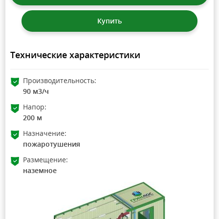
Купить
Технические характеристики
Производительность:
90 м3/ч
Напор:
200 м
Назначение:
пожаротушения
Размещение:
наземное