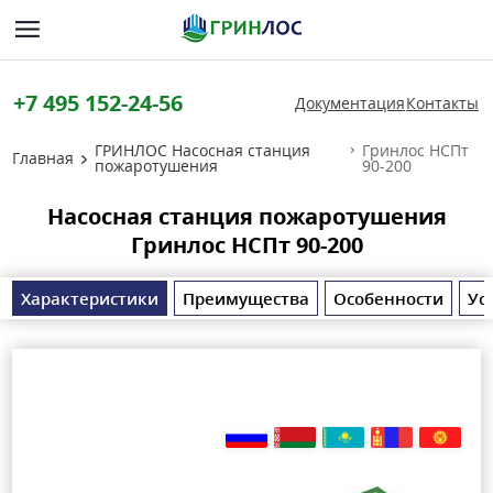
+7 495 152-24-56
Документация
Контакты
ГРИНЛОС Насосная станция
Гринлос НСПт
Главная
пожаротушения
90-200
Насосная станция пожаротушения
Гринлос НСПт 90-200
Характеристики
Преимущества
Особенности
Ус