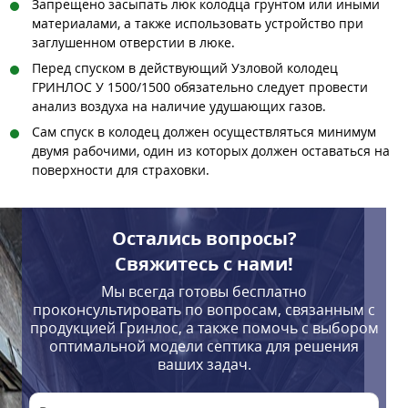
Запрещено засыпать люк колодца грунтом или иными
материалами, а также использовать устройство при
заглушенном отверстии в люке.
Перед спуском в действующий Узловой колодец
ГРИНЛОС У 1500/1500 обязательно следует провести
анализ воздуха на наличие удушающих газов.
Сам спуск в колодец должен осуществляться минимум
двумя рабочими, один из которых должен оставаться на
поверхности для страховки.
Остались вопросы?
Свяжитесь с нами!
Мы всегда готовы бесплатно
проконсультировать по вопросам, связанным с
продукцией Гринлос, а также помочь с выбором
оптимальной модели септика для решения
ваших задач.