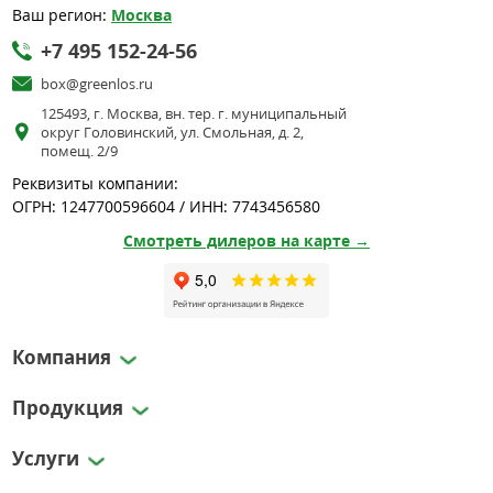
Ваш регион:
Москва
+7 495 152-24-56
box@greenlos.ru
125493, г. Москва, вн. тер. г. муниципальный
округ Головинский, ул. Смольная, д. 2,
помещ. 2/9
Реквизиты компании:
ОГРН: 1247700596604 / ИНН: 7743456580
Смотреть дилеров на карте →
Компания
Продукция
Услуги