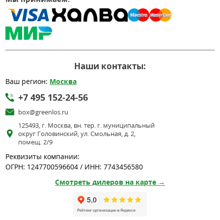
Наши контакты:
Ваш регион:
Москва
+7 495 152-24-56
box@greenlos.ru
125493, г. Москва, вн. тер. г. муниципальный
округ Головинский, ул. Смольная, д. 2,
помещ. 2/9
Реквизиты компании:
ОГРН: 1247700596604 / ИНН: 7743456580
Смотреть дилеров на карте →