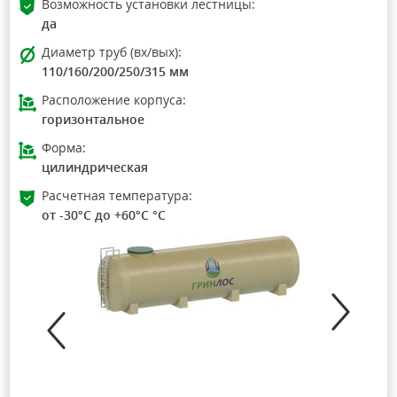
Возможность установки лестницы:
да
Диаметр труб (вх/вых):
110/160/200/250/315 мм
Расположение корпуса:
горизонтальное
Форма:
цилиндрическая
Расчетная температура:
от -30°C до +60°C °C