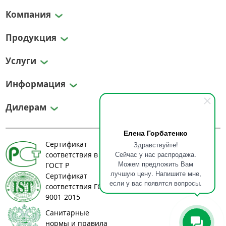
Компания
Продукция
Услуги
Информация
Дилерам
Елена Горбатенко
Сертификат
Здравствуйте!
Сейчас у нас распродажа.
соответствия в системе
Можем предложить Вам
ГОСТ Р
лучшую цену. Напишите мне,
Сертификат
если у вас появятся вопросы.
соответствия ГОСТ ИСО
9001-2015
Санитарные
нормы и правила