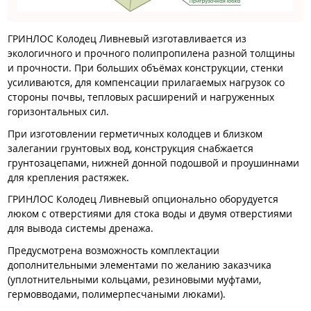
ГРИНЛОС Колодец Ливневый изготавливается из
экологичного и прочного полипропилена разной толщины
и прочности. При больших объёмах конструкции, стенки
усиливаются, для компенсации прилагаемых нагрузок со
стороны почвы, тепловых расширений и нагруженных
горизонтальных сил.
При изготовлении герметичных колодцев и близком
залегании грунтовых вод, конструкция снабжается
грунтозацепами, нижней донной подошвой и проушиннами
для крепления растяжек.
ГРИНЛОС Колодец Ливневый опционально оборудуется
люком с отверстиями для стока воды и двумя отверстиями
для вывода системы дренажа.
Предусмотрена возможность комплектации
дополнительными элементами по желанию заказчика
(уплотнительными кольцами, резиновыми муфтами,
гермовводами, полимерпесчаными люками).