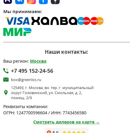
Мы принимаем:
Наши контакты:
Ваш регион:
Москва
+7 495 152-24-56
box@greenlos.ru
125493, г. Москва, вн. тер. г. муниципальный
округ Головинский, ул. Смольная, д. 2,
помещ. 2/9
Реквизиты компании:
ОГРН: 1247700596604 / ИНН: 7743456580
Смотреть дилеров на карте →