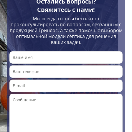
Остались вопросы?
Свяжитесь с нами!
Мы всегда готовы бесплатно
проконсультировать по вопросам, связанным с
продукцией Гринлос, а также помочь с выбором
оптимальной модели септика для решения
ваших задач.