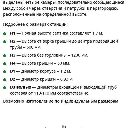
выделены четыре камеры, последовательно сообщающиеся
между собой через отверстия и патрубки в перегородках,
расположенные на определенной высоте.
Подробнее о размерах станции:
H1
— Полная высота септика составляет 1.7 м.
H2
— Высота от верха крышки до центра подводящей
трубы – 600 мм.
H3
— Высота без горловины – 1200 мм.
H4
— Высота крышки – 50 мм.
D1
— Диаметр корпуса – 1.2 м.
D2
— Диаметр крышки – 0.93 м.
D3 вх/вых
— Диаметры входящей и выходящей труб
составляют 110/110 мм соответственно.
Возможно изготовление по индивидуальным размерам