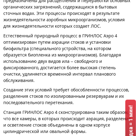
предназначены для расщепления и переработки основных
органических загрязнений, содержащихся в бытовых
сточных водах. Эти процессы происходят в результате
жизнедеятельности аэробных микроорганизмов, условия
для жизнедеятельности которых создает ЛОС.
Естественный природный процесс в ГРИНЛОС Аэро 4
оптимизирован путем аэрации стоков и установки
биофильтра (специального устройства, на котором
образуется биопленка из микроорганизмов). Благодаря
использованию двух видов ила – свободного и
фиксированного, достигается более высокая степень
очистки, удлиняется временной интервал планового
обслуживания.
Создание этих условий требует обособленности процессов,
разделения стоков по изолированным резервуарам и их
последовательного перетекания.
Станция ГРИНЛОС Аэро 4 сконструирована таким образом,
что все камеры, в которых происходит аэрация, разделение
и осветление стоков объединены в одном корпусе
цилиндрической или овальной формы.