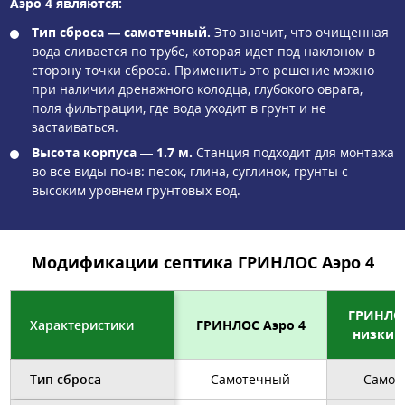
Аэро 4 являются:
Тип сброса — самотечный.
Это значит, что очищенная
вода сливается по трубе, которая идет под наклоном в
сторону точки сброса. Применить это решение можно
при наличии дренажного колодца, глубокого оврага,
поля фильтрации, где вода уходит в грунт и не
застаиваться.
Высота корпуса — 1.7 м.
Станция подходит для монтажа
во все виды почв: песок, глина, суглинок, грунты с
высоким уровнем грунтовых вод.
Модификации септика ГРИНЛОС Аэро 4
ГРИНЛОС
Характеристики
ГРИНЛОС Аэро 4
низкий
Тип сброса
Самотечный
Самот