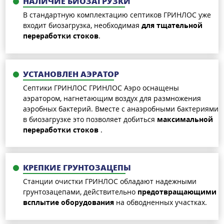
НАЛИЧИЕ БИОЗАГРУЗКИ
В стандартную комплектацию септиков ГРИНЛОС уже
входит биозагрузка, необходимая
для тщательной
переработки стоков
.
УСТАНОВЛЕН АЭРАТОР
Септики ГРИНЛОС ГРИНЛОС Аэро оснащены
аэратором, нагнетающим воздух для размножения
аэробных бактерий. Вместе с анаэробными бактериями
в биозагрузке это позволяет добиться
максимальной
переработки стоков
.
КРЕПКИЕ ГРУНТОЗАЦЕПЫ
Станции очистки ГРИНЛОС обладают надежными
грунтозацепами, действительно
предотвращающими
всплытие оборудования
на обводненных участках.