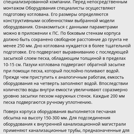
специализированной компании. Перед непосредственным
монтажом Оборудования специалисты осуществляют
подготовку котлована. Его размеры определяются
конструктивными особенностями выбранной модели
оборудования. Ознакомиться с данными параметрами
можно в приложении к ПС. По боковым стенкам корпуса
должно быть сохранено свободное расстояние до грунта не
менее 250 мм. Дно котлована нуждается в более тщательной
подготовке. Его подвергают выравниванию с последующей
засыпкой слоем песка, обладающим толщиной в пределах
10-15 см. Пазухи котлована подвергают обратной засыпке
при помощи песка, который послойно поливают водой.
Прежде чем приступить к аналогичным работам, емкость
оборудования на четверть заполняют водой. Впоследствии
количество воды внутри емкости увеличивают соразмерно
уровню засыпки песком наружных стенок. Каждые 200 мм
песка подвергаются ручному уплотнению.
Поверх корпуса оборудования выполняется песчаная
обсыпка на высоту 150-300 мм. Для подсоединения
оборудования к внутренней канализационной магистрали
применяют канализационные трубы, предназначенные для