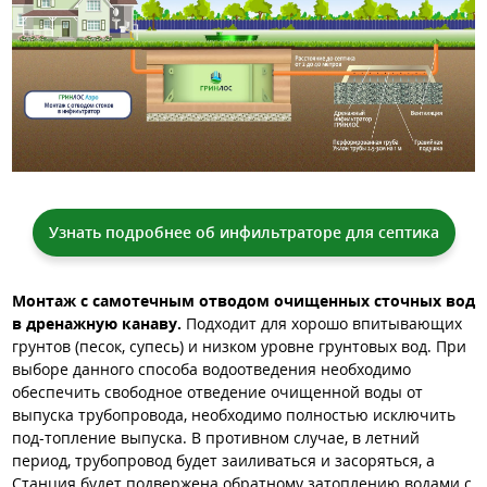
Узнать подробнее об инфильтраторе для септика
Монтаж с самотечным отводом очищенных сточных вод
в дренажную канаву.
Подходит для хорошо впитывающих
грунтов (песок, супесь) и низком уровне грунтовых вод. При
выборе данного способа водоотведения необходимо
обеспечить свободное отведение очищенной воды от
выпуска трубопровода, необходимо полностью исключить
под-топление выпуска. В противном случае, в летний
период, трубопровод будет заиливаться и засоряться, а
Станция будет подвержена обратному затоплению водами с