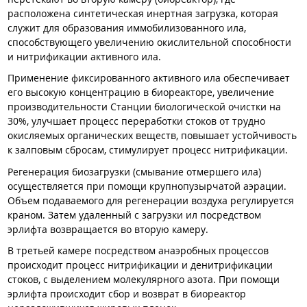
расположена синтетическая инертная загрузка, которая
служит для образования иммобилизованного ила,
способствующего увеличению окислительной способности
и нитрификации активного ила.
Применение фиксированного активного ила обеспечивает
его высокую концентрацию в биореакторе, увеличение
производительности Станции биологической очистки на
30%, улучшает процесс переработки стоков от трудно
окисляемых органических веществ, повышает устойчивость
к залповым сбросам, стимулирует процесс нитрификации.
Регенерация биозагрузки (смывание отмершего ила)
осуществляется при помощи крупнопузырчатой аэрации.
Объем подаваемого для регенерации воздуха регулируется
краном. Затем удаленный с загрузки ил посредством
эрлифта возвращается во вторую камеру.
В третьей камере посредством анаэробных процессов
происходит процесс нитрификации и денитрификации
стоков, с выделением молекулярного азота. При помощи
эрлифта происходит сбор и возврат в биореактор