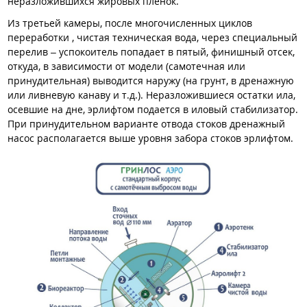
неразложившихся жировых пленок.
Из третьей камеры, после многочисленных циклов
переработки , чистая техническая вода, через специальный
перелив – успокоитель попадает в пятый, финишный отсек,
откуда, в зависимости от модели (самотечная или
принудительная) выводится наружу (на грунт, в дренажную
или ливневую канаву и т.д.). Неразложившиеся остатки ила,
осевшие на дне, эрлифтом подается в иловый стабилизатор.
При принудительном варианте отвода стоков дренажный
насос располагается выше уровня забора стоков эрлифтом.