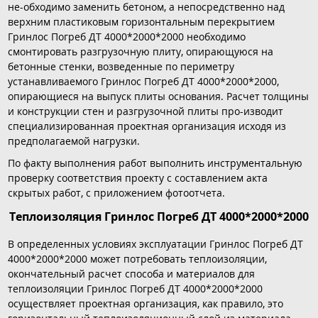
не-обходимо заменить бетоном, а непосредственно над
верхним пластиковым горизонтальным перекрытием
Гринлос Погреб ДТ 4000*2000*2000 необходимо
смонтировать разгрузочную плиту, опирающуюся на
бетонные стенки, возведенные по периметру
устанавливаемого Гринлос Погреб ДТ 4000*2000*2000,
опирающиеся на выпуск плиты основания. Расчет толщины
и конструкции стен и разгрузочной плиты про-изводит
специализированная проектная организация исходя из
предполагаемой нагрузки.
По факту выполнения работ выполнить инструментальную
проверку соответствия проекту с составлением акта
скрытых работ, с приложением фотоотчета.
Теплоизоляция Гринлос Погреб ДТ 4000*2000*2000
В определенных условиях эксплуатации Гринлос Погреб ДТ
4000*2000*2000 может потребовать теплоизоляции,
окончательный расчет способа и материалов для
теплоизоляции Гринлос Погреб ДТ 4000*2000*2000
осуществляет проектная организация, как правило, это