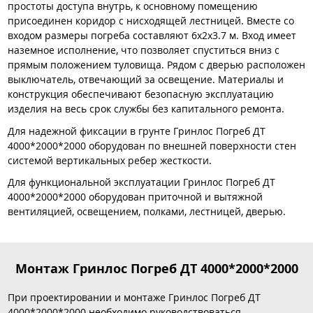
простоты доступа внутрь, к основному помещению
присоединен коридор с нисходящей лестницей. Вместе со
входом размеры погреба составляют 6x2x3.7 м. Вход имеет
наземное исполнение, что позволяет спуститься вниз с
прямым положением туловища. Рядом с дверью расположен
выключатель, отвечающий за освещение. Материалы и
конструкция обеспечивают безопасную эксплуатацию
изделия на весь срок службы без капитального ремонта.
Для надежной фиксации в грунте Гринлос Погреб ДТ
4000*2000*2000 оборудован по внешней поверхности стен
системой вертикальных ребер жесткости.
Для функциональной эксплуатации Гринлос Погреб ДТ
4000*2000*2000 оборудован приточной и вытяжной
вентиляцией, освещением, полками, лестницей, дверью.
Монтаж Гринлос Погреб ДТ 4000*2000*2000
При проектировании и монтаже Гринлос Погреб ДТ
4000*2000*2000 необходимо руководствоваться