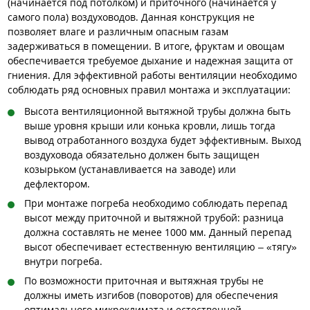
(начинается под потолком) и приточного (начинается у
самого пола) воздуховодов. Данная конструкция не
позволяет влаге и различным опасным газам
задерживаться в помещении. В итоге, фруктам и овощам
обеспечивается требуемое дыхание и надежная защита от
гниения. Для эффективной работы вентиляции необходимо
соблюдать ряд основных правил монтажа и эксплуатации:
Высота вентиляционной вытяжной трубы должна быть
выше уровня крыши или конька кровли, лишь тогда
вывод отработанного воздуха будет эффективным. Выход
воздуховода обязательно должен быть защищен
козырьком (устанавливается на заводе) или
дефлектором.
При монтаже погреба необходимо соблюдать перепад
высот между приточной и вытяжной трубой: разница
должна составлять не менее 1000 мм. Данный перепад
высот обеспечивает естественную вентиляцию – «тягу»
внутри погреба.
По возможности приточная и вытяжная трубы не
должны иметь изгибов (поворотов) для обеспечения
оптимального микроклимата и естественной