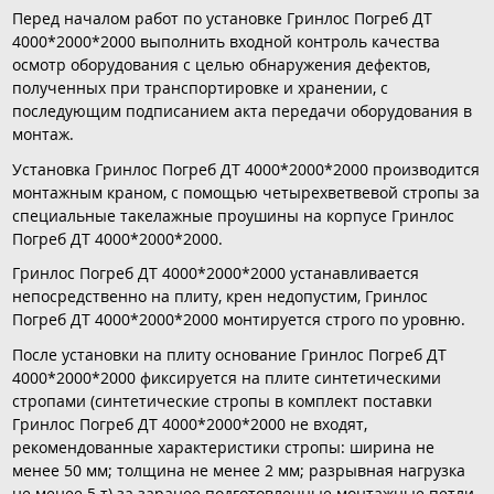
Перед началом работ по установке Гринлос Погреб ДТ
4000*2000*2000 выполнить входной контроль качества
осмотр оборудования с целью обнаружения дефектов,
полученных при транспортировке и хранении, с
последующим подписанием акта передачи оборудования в
монтаж.
Установка Гринлос Погреб ДТ 4000*2000*2000 производится
монтажным краном, с помощью четырехветвевой стропы за
специальные такелажные проушины на корпусе Гринлос
Погреб ДТ 4000*2000*2000.
Гринлос Погреб ДТ 4000*2000*2000 устанавливается
непосредственно на плиту, крен недопустим, Гринлос
Погреб ДТ 4000*2000*2000 монтируется строго по уровню.
После установки на плиту основание Гринлос Погреб ДТ
4000*2000*2000 фиксируется на плите синтетическими
стропами (синтетические стропы в комплект поставки
Гринлос Погреб ДТ 4000*2000*2000 не входят,
рекомендованные характеристики стропы: ширина не
менее 50 мм; толщина не менее 2 мм; разрывная нагрузка
не менее 5 т) за заранее подготовленные монтажные петли