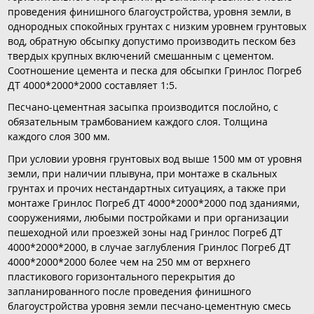
проведения финишного благоустройства, уровня земли, в
однородных спокойных грунтах с низким уровнем грунтовых
вод, обратную обсыпку допустимо производить песком без
твердых крупных включений смешанным с цементом.
Соотношение цемента и песка для обсыпки Гринлос Погреб
ДТ 4000*2000*2000 составляет 1:5.
Песчано-цементная засыпка производится послойно, с
обязательным трамбованием каждого слоя. Толщина
каждого слоя 300 мм.
При условии уровня грунтовых вод выше 1500 мм от уровня
земли, при наличии плывуна, при монтаже в скальных
грунтах и прочих нестандартных ситуациях, а также при
монтаже Гринлос Погреб ДТ 4000*2000*2000 под зданиями,
сооружениями, любыми постройками и при организации
пешеходной или проезжей зоны над Гринлос Погреб ДТ
4000*2000*2000, в случае заглубления Гринлос Погреб ДТ
4000*2000*2000 более чем на 250 мм от верхнего
пластикового горизонтального перекрытия до
запланированного после проведения финишного
благоустройства уровня земли песчано-цементную смесь