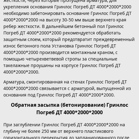
жесткости, через которые пропущена арматура, для
укрепления основания Гринлос Погреб ДТ 4000*2000*2000
необходимо забетонировать основание Гринлос Погреб ДТ
4000*2000*2000 на высоту 30-50 мм выше верхнего края
ребер жесткости. В дальнейшем бетонный пол Гринлос
Погреб ДТ 4000*2000*2000 рекомендуется обработать
защитным слоем, который предотвратит преждевременный
износ бетонного пола Установка Гринлос Погреб ДТ
4000*2000*2000 производится монтажным краном, с
помощью четырехветвевой стропы за специальные
такелажные проушины на корпусе Гринлос Погреб ДТ
4000*2000*2000.
Арматура, смонтированная на стенах Гринлос Погреб ДТ
4000*2000*2000 связывается с арматурой, выпущенной из
основания под Гринлос Погреб ДТ 4000*2000*2000.
Обратная засыпка (бетонирование) Гринлос
Погреб ДТ 4000*2000*2000
При заглублении Гринлос Погреб ДТ 4000*2000*2000 на
глубину не более 250 мм от верхнего пластикового
горизонтального перекрытия до запланированного после