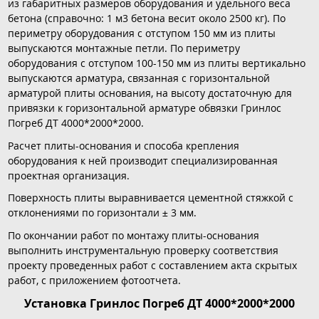
из габаритных размеров оборудования и удельного веса
бетона (справочно: 1 м3 бетона весит около 2500 кг). По
периметру оборудования с отступом 150 мм из плиты
выпускаются монтажные петли. По периметру
оборудования с отступом 100-150 мм из плиты вертикально
выпускаются арматура, связанная с горизонтальной
арматурой плиты основания, на высоту достаточную для
привязки к горизонтальной арматуре обвязки Гринлос
Погреб ДТ 4000*2000*2000.
Расчет плиты-основания и способа крепления
оборудования к ней производит специализированная
проектная организация.
Поверхность плиты выравнивается цементной стяжкой с
отклонениями по горизонтали ± 3 мм.
По окончании работ по монтажу плиты-основания
выполнить инструментальную проверку соответствия
проекту проведенных работ с составлением акта скрытых
работ, с приложением фотоотчета.
Установка Гринлос Погреб ДТ 4000*2000*2000