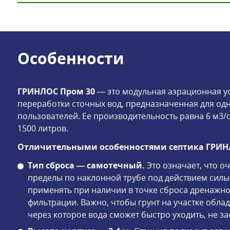
Особенности
ГРИНЛОС Пром 30
— это модульная аэрационная у
переработки сточных вод, предназначенная для од
пользователей. Ее производительность равна 6 м3/с
1500 литров.
Отличительными особенностями септика ГРИНЛ
Тип сброса — самотечный.
Это означает, что о
пределы по наклонной трубе под действием силы 
применять при наличии в точке сброса дренажног
фильтрации. Важно, чтобы грунт на участке обл
через которое вода сможет быстро уходить, не за