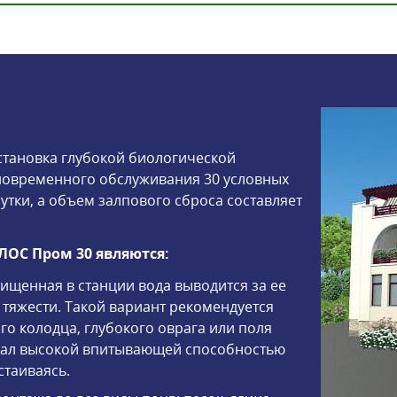
становка глубокой биологической
новременного обслуживания 30 условных
утки, а объем залпового сброса составляет
ОС Пром 30 являются:
чищенная в станции вода выводится за ее
тяжести. Такой вариант рекомендуется
о колодца, глубокого оврага или поля
адал высокой впитывающей способностью
стаиваясь.