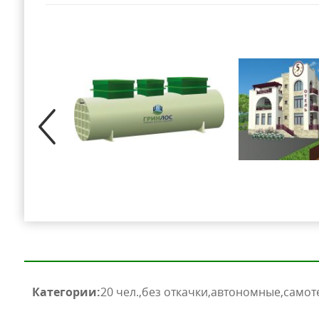
Категории:
20 чел.
без откачки
автономные
самот