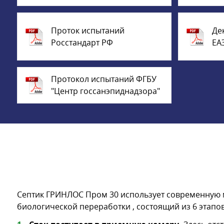
Проток испытаний
Де
Росстандарт РФ
ЕА
Протокол испытаний ФГБУ
"Центр госсанэпиднадзора"
Септик ГРИНЛОС Пром 30 использует современную м
биологической переработки , состоящий из 6 этапов