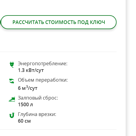
РАССЧИТАТЬ СТОИМОСТЬ ПОД КЛЮЧ
Энергопотребление:
1.3 кВт/сут
Объем переработки:
3
6 м
/сут
Залповый сброс:
1500 л
Глубина врезки:
60 см