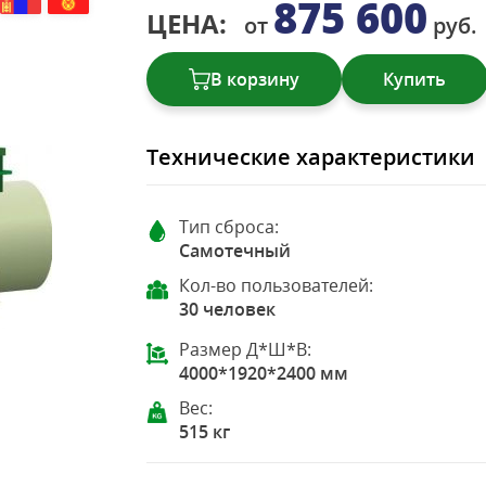
875 600
ЦЕНА:
от
руб.
В корзину
Купить
Технические характеристики
Тип сброса:
Самотечный
Кол-во пользователей:
30 человек
Размер Д*Ш*В:
4000*1920*2400 мм
Вес:
515 кг