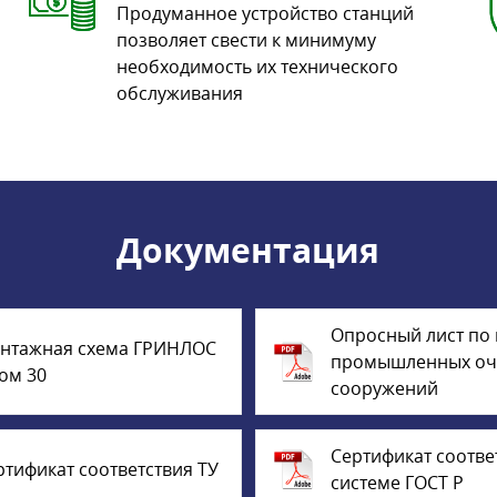
Продуманное устройство станций
позволяет свести к минимуму
необходимость их технического
обслуживания
Документация
Опросный лист по
нтажная схема ГРИНЛОС
промышленных оч
ом 30
сооружений
Сертификат соотве
ртификат соответствия ТУ
системе ГОСТ Р