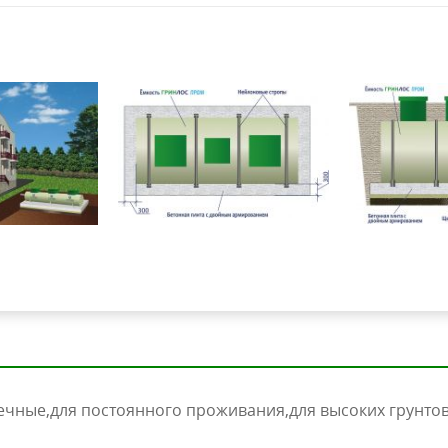
ечные
для постоянного проживания
для высоких грунто