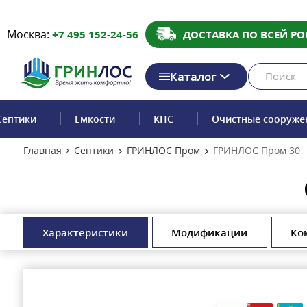
Москва:
+7 495 152-24-56
ДОСТАВКА ПО ВСЕЙ РО
Каталог
Септики
Емкости
КНС
Очистные сооруже
Главная
Септики
ГРИНЛОС Пром
ГРИНЛОС Пром 30
Характеристики
Модификации
Ко