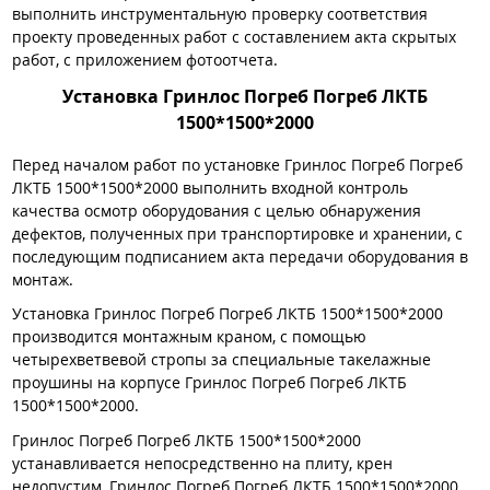
выполнить инструментальную проверку соответствия
проекту проведенных работ с составлением акта скрытых
работ, с приложением фотоотчета.
Установка Гринлос Погреб Погреб ЛКТБ
1500*1500*2000
Перед началом работ по установке Гринлос Погреб Погреб
ЛКТБ 1500*1500*2000 выполнить входной контроль
качества осмотр оборудования с целью обнаружения
дефектов, полученных при транспортировке и хранении, с
последующим подписанием акта передачи оборудования в
монтаж.
Установка Гринлос Погреб Погреб ЛКТБ 1500*1500*2000
производится монтажным краном, с помощью
четырехветвевой стропы за специальные такелажные
проушины на корпусе Гринлос Погреб Погреб ЛКТБ
1500*1500*2000.
Гринлос Погреб Погреб ЛКТБ 1500*1500*2000
устанавливается непосредственно на плиту, крен
недопустим, Гринлос Погреб Погреб ЛКТБ 1500*1500*2000