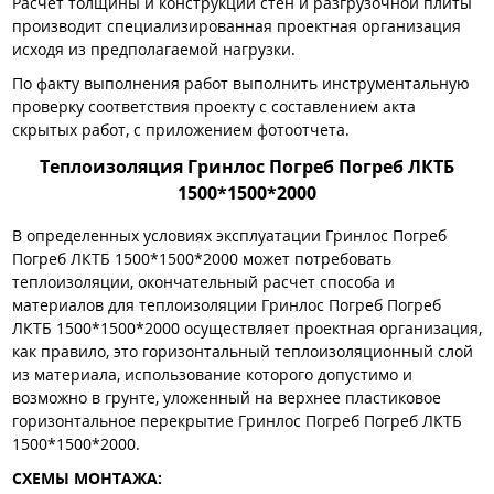
Расчет толщины и конструкции стен и разгрузочной плиты
производит специализированная проектная организация
исходя из предполагаемой нагрузки.
По факту выполнения работ выполнить инструментальную
проверку соответствия проекту с составлением акта
скрытых работ, с приложением фотоотчета.
Теплоизоляция Гринлос Погреб Погреб ЛКТБ
1500*1500*2000
В определенных условиях эксплуатации Гринлос Погреб
Погреб ЛКТБ 1500*1500*2000 может потребовать
теплоизоляции, окончательный расчет способа и
материалов для теплоизоляции Гринлос Погреб Погреб
ЛКТБ 1500*1500*2000 осуществляет проектная организация,
как правило, это горизонтальный теплоизоляционный слой
из материала, использование которого допустимо и
возможно в грунте, уложенный на верхнее пластиковое
горизонтальное перекрытие Гринлос Погреб Погреб ЛКТБ
1500*1500*2000.
СХЕМЫ МОНТАЖА: