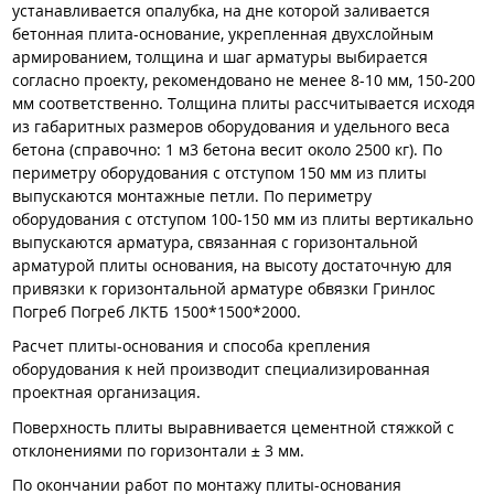
устанавливается опалубка, на дне которой заливается
бетонная плита-основание, укрепленная двухслойным
армированием, толщина и шаг арматуры выбирается
согласно проекту, рекомендовано не менее 8-10 мм, 150-200
мм соответственно. Толщина плиты рассчитывается исходя
из габаритных размеров оборудования и удельного веса
бетона (справочно: 1 м3 бетона весит около 2500 кг). По
периметру оборудования с отступом 150 мм из плиты
выпускаются монтажные петли. По периметру
оборудования с отступом 100-150 мм из плиты вертикально
выпускаются арматура, связанная с горизонтальной
арматурой плиты основания, на высоту достаточную для
привязки к горизонтальной арматуре обвязки Гринлос
Погреб Погреб ЛКТБ 1500*1500*2000.
Расчет плиты-основания и способа крепления
оборудования к ней производит специализированная
проектная организация.
Поверхность плиты выравнивается цементной стяжкой с
отклонениями по горизонтали ± 3 мм.
По окончании работ по монтажу плиты-основания