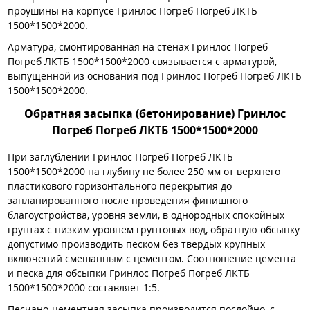
проушины на корпусе Гринлос Погреб Погреб ЛКТБ
1500*1500*2000.
Арматура, смонтированная на стенах Гринлос Погреб
Погреб ЛКТБ 1500*1500*2000 связывается с арматурой,
выпущенной из основания под Гринлос Погреб Погреб ЛКТБ
1500*1500*2000.
Обратная засыпка (бетонирование) Гринлос
Погреб Погреб ЛКТБ 1500*1500*2000
При заглублении Гринлос Погреб Погреб ЛКТБ
1500*1500*2000 на глубину не более 250 мм от верхнего
пластикового горизонтального перекрытия до
запланированного после проведения финишного
благоустройства, уровня земли, в однородных спокойных
грунтах с низким уровнем грунтовых вод, обратную обсыпку
допустимо производить песком без твердых крупных
включений смешанным с цементом. Соотношение цемента
и песка для обсыпки Гринлос Погреб Погреб ЛКТБ
1500*1500*2000 составляет 1:5.
Песчано-цементная засыпка производится послойно, с