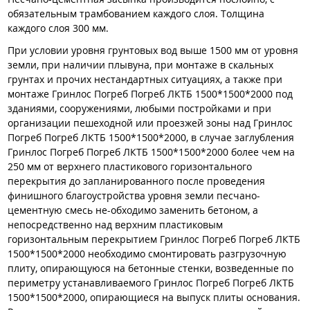
обязательным трамбованием каждого слоя. Толщина
каждого слоя 300 мм.
При условии уровня грунтовых вод выше 1500 мм от уровня
земли, при наличии плывуна, при монтаже в скальных
грунтах и прочих нестандартных ситуациях, а также при
монтаже Гринлос Погреб Погреб ЛКТБ 1500*1500*2000 под
зданиями, сооружениями, любыми постройками и при
организации пешеходной или проезжей зоны над Гринлос
Погреб Погреб ЛКТБ 1500*1500*2000, в случае заглубления
Гринлос Погреб Погреб ЛКТБ 1500*1500*2000 более чем на
250 мм от верхнего пластикового горизонтального
перекрытия до запланированного после проведения
финишного благоустройства уровня земли песчано-
цементную смесь не-обходимо заменить бетоном, а
непосредственно над верхним пластиковым
горизонтальным перекрытием Гринлос Погреб Погреб ЛКТБ
1500*1500*2000 необходимо смонтировать разгрузочную
плиту, опирающуюся на бетонные стенки, возведенные по
периметру устанавливаемого Гринлос Погреб Погреб ЛКТБ
1500*1500*2000, опирающиеся на выпуск плиты основания.