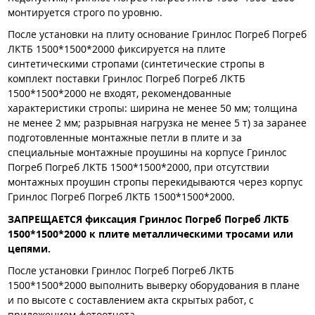
монтируется строго по уровню.
После установки на плиту основание Гринлос Погреб Погреб
ЛКТБ 1500*1500*2000 фиксируется на плите
синтетическими стропами (синтетические стропы в
комплект поставки Гринлос Погреб Погреб ЛКТБ
1500*1500*2000 не входят, рекомендованные
характеристики стропы: ширина не менее 50 мм; толщина
не менее 2 мм; разрывная нагрузка не менее 5 т) за заранее
подготовленные монтажные петли в плите и за
специальные монтажные проушины на корпусе Гринлос
Погреб Погреб ЛКТБ 1500*1500*2000, при отсутствии
монтажных проушин стропы перекидываются через корпус
Гринлос Погреб Погреб ЛКТБ 1500*1500*2000.
ЗАПРЕЩАЕТСЯ фиксация Гринлос Погреб Погреб ЛКТБ
1500*1500*2000 к плите металлическими тросами или
цепями.
После установки Гринлос Погреб Погреб ЛКТБ
1500*1500*2000 выполнить выверку оборудования в плане
и по высоте с составлением акта скрытых работ, с
приложением фотоотчета.