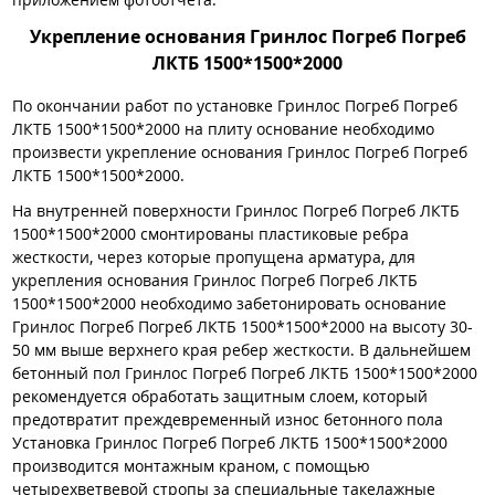
Укрепление основания Гринлос Погреб Погреб
ЛКТБ 1500*1500*2000
По окончании работ по установке Гринлос Погреб Погреб
ЛКТБ 1500*1500*2000 на плиту основание необходимо
произвести укрепление основания Гринлос Погреб Погреб
ЛКТБ 1500*1500*2000.
На внутренней поверхности Гринлос Погреб Погреб ЛКТБ
1500*1500*2000 смонтированы пластиковые ребра
жесткости, через которые пропущена арматура, для
укрепления основания Гринлос Погреб Погреб ЛКТБ
1500*1500*2000 необходимо забетонировать основание
Гринлос Погреб Погреб ЛКТБ 1500*1500*2000 на высоту 30-
50 мм выше верхнего края ребер жесткости. В дальнейшем
бетонный пол Гринлос Погреб Погреб ЛКТБ 1500*1500*2000
рекомендуется обработать защитным слоем, который
предотвратит преждевременный износ бетонного пола
Установка Гринлос Погреб Погреб ЛКТБ 1500*1500*2000
производится монтажным краном, с помощью
четырехветвевой стропы за специальные такелажные