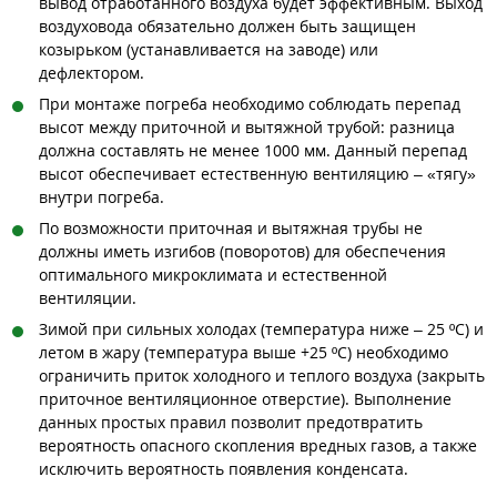
вывод отработанного воздуха будет эффективным. Выход
воздуховода обязательно должен быть защищен
козырьком (устанавливается на заводе) или
дефлектором.
При монтаже погреба необходимо соблюдать перепад
высот между приточной и вытяжной трубой: разница
должна составлять не менее 1000 мм. Данный перепад
высот обеспечивает естественную вентиляцию – «тягу»
внутри погреба.
По возможности приточная и вытяжная трубы не
должны иметь изгибов (поворотов) для обеспечения
оптимального микроклимата и естественной
вентиляции.
Зимой при сильных холодах (температура ниже – 25 ºC) и
летом в жару (температура выше +25 ºC) необходимо
ограничить приток холодного и теплого воздуха (закрыть
приточное вентиляционное отверстие). Выполнение
данных простых правил позволит предотвратить
вероятность опасного скопления вредных газов, а также
исключить вероятность появления конденсата.