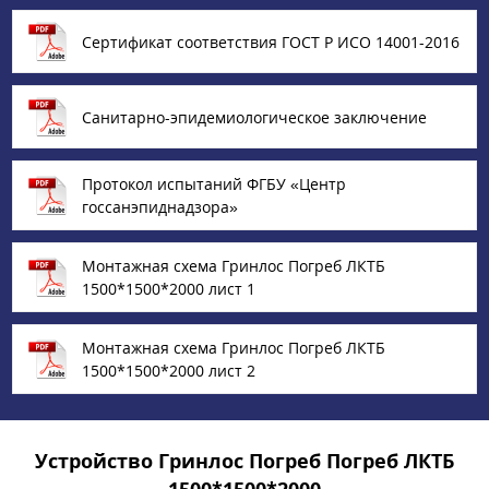
Сертификат соответствия ГОСТ Р ИСО 14001-2016
Санитарно-эпидемиологическое заключение
Протокол испытаний ФГБУ «‎Центр
госсанэпиднадзора»
Монтажная схема Гринлос Погреб ЛКТБ
1500*1500*2000 лист 1
Монтажная схема Гринлос Погреб ЛКТБ
1500*1500*2000 лист 2
Устройство Гринлос Погреб Погреб ЛКТБ