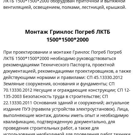
ЛКТБ 1500*1500*2000 оборудован приточной и вытяжной
вентиляцией, освещением, полками, лестницей, крышкой.
Монтаж Гринлос Погреб ЛКТБ
1500*1500*2000
При проектировании и монтаже Гринлос Погреб Погреб
ЛКТБ 1500*1500*2000 необходимо руководствоваться
рекомендациями Технического Паспорта, проектной
документацией, рекомендациями проектировщиков, а также
действующими нормами и правилами: СП 45.13330.2012
Земляные сооружения, основания и фундаменты; СП
70.13330.2012 Несущие и ограждающие конструкции; СП 12-
135-2003 Безопасность труда в строительстве; СП
22.13330.2011 Основания зданий и сооружений; актуальное
издание ПУЭ (правила устройства электроустановок). Лица,
выполняющие монтаж, должны иметь опыт и необходимую
квалификацию, подтвержденную документально, для
проведения строительных работ, а также для
использования необходимой для проведения работ техники,