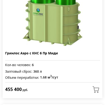
Гринлос Аэро с КНС 6 Пр Миди
Кол-во человек:
6
Залповый сброс:
360 л
3
Объем переработки:
1.68 м
/сут
455 400
руб.