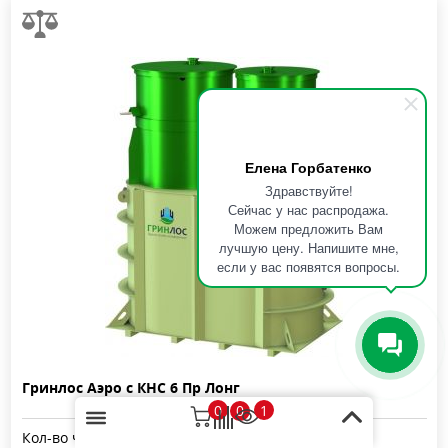
Елена Горбатенко
Здравствуйте!
Сейчас у нас распродажа.
Можем предложить Вам
лучшую цену. Напишите мне,
если у вас появятся вопросы.
Гринлос Аэро с КНС 6 Пр Лонг
0
1
0
Кол-во человек:
6