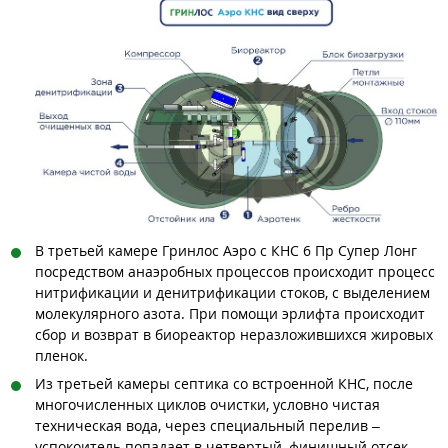
В третьей камере Гринлос Аэро с КНС 6 Пр Супер Лонг
посредством анаэробных процессов происходит процесс
нитрификации и денитрификации стоков, с выделением
молекулярного азота. При помощи эрлифта происходит
сбор и возврат в биореактор неразложившихся жировых
пленок.
Из третьей камеры септика со встроенной КНС, после
многочисленных циклов очистки, условно чистая
техническая вода, через специальный перелив –
успокоитель попадает в четвертый, финишный отсек,