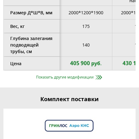
нас
Размер Д*Ш*В, мм
2000*1200*1900
2000*12
Вес, кг
175
1
Глубина залегания
подводящей
140
1
трубы, см
405 900
430 1
руб.
Цена
Показать другие модификации
Комплект поставки