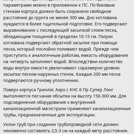
параметрами можно в приложении к ПС. По боковым
стенкам корпуса должно быть сохранено свободное
расстояние до грунта не менее 300 мм. Дно котлована
нуждается в более тщательной подготовке. Его подвергают
выравниванию с последующей засыпкой слоем песка,
обладающим толщиной в пределах 10-15 см. Пазухи
котлована подвергают обратной засыпке при помощи
песка, который послойно поливают водой. Прежде чем
приступить к аналогичным работам, емкость оборудования
на четверть заполняют водой. Впоследствии количество
воды внутри емкости увеличивают соразмерно уровню
засыпки песком наружных стенок. Каждые 200 мм песка
подвергаются ручному уплотнению.
Поверх корпуса Гринлос Аэро с КНС 6 Пр Супер Лонг
выполняется песчаная обсыпка на высоту 150-300 мм. Для
подсоединения оборудования к внутренней
канализационной магистрали применяют канализационные
трубы, предназначенные для эксплуатации.
Уклон труб при создании трубопроводной сети должен
неизменно составлять 2,5-3 см на каждый метр расстояния.