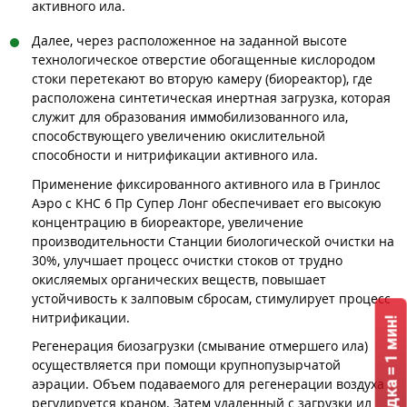
активного ила.
Далее, через расположенное на заданной высоте
технологическое отверстие обогащенные кислородом
стоки перетекают во вторую камеру (биореактор), где
расположена синтетическая инертная загрузка, которая
служит для образования иммобилизованного ила,
способствующего увеличению окислительной
способности и нитрификации активного ила.
Применение фиксированного активного ила в Гринлос
Аэро с КНС 6 Пр Супер Лонг обеспечивает его высокую
концентрацию в биореакторе, увеличение
производительности Станции биологической очистки на
30%, улучшает процесс очистки стоков от трудно
окисляемых органических веществ, повышает
устойчивость к залповым сбросам, стимулирует процесс
нитрификации.
Регенерация биозагрузки (смывание отмершего ила)
осуществляется при помощи крупнопузырчатой
аэрации. Объем подаваемого для регенерации воздуха
регулируется краном. Затем удаленный с загрузки ил