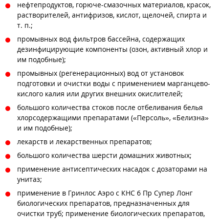
нефтепродуктов, горюче-смазочных материалов, красок,
растворителей, антифризов, кислот, щелочей, спирта и
т. п.;
промывных вод фильтров бассейна, содержащих
дезинфицирующие компоненты (озон, активный хлор и
им подобные);
промывных (регенерационных) вод от установок
подготовки и очистки воды с применением марганцево-
кислого калия или других внешних окислителей;
большого количества стоков после отбеливания белья
хлорсодержащими препаратами («Персоль», «Белизна»
и им подобные);
лекарств и лекарственных препаратов;
большого количества шерсти домашних животных;
применение антисептических насадок с дозаторами на
унитаз;
применение в Гринлос Аэро с КНС 6 Пр Супер Лонг
биологических препаратов, предназначенных для
очистки труб; применение биологических препаратов,