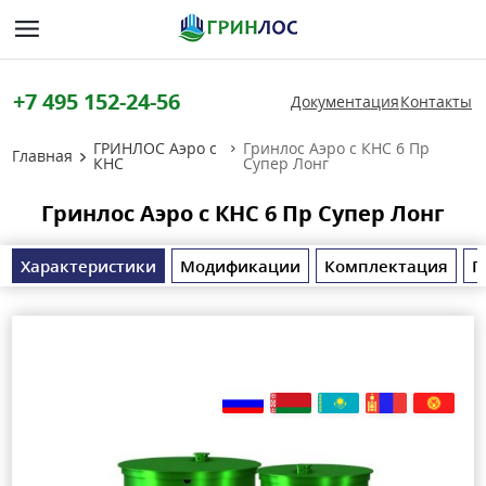
+7 495 152-24-56
Документация
Контакты
ГРИНЛОС Аэро с
Гринлос Аэро с КНС 6 Пр
Главная
КНС
Супер Лонг
Гринлос Аэро с КНС 6 Пр Супер Лонг
Характеристики
Модификации
Комплектация
П