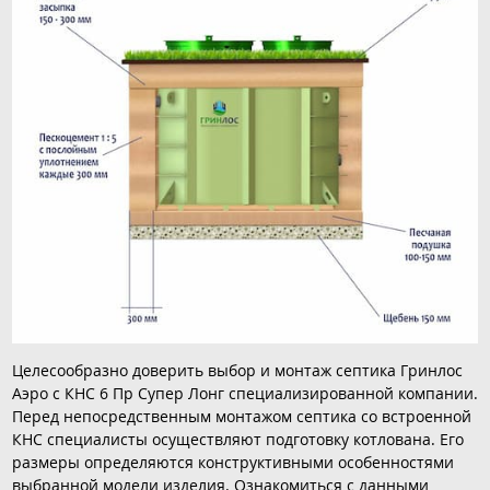
Целесообразно доверить выбор и монтаж септика Гринлос
Аэро с КНС 6 Пр Супер Лонг специализированной компании.
Перед непосредственным монтажом септика со встроенной
КНС специалисты осуществляют подготовку котлована. Его
размеры определяются конструктивными особенностями
выбранной модели изделия. Ознакомиться с данными