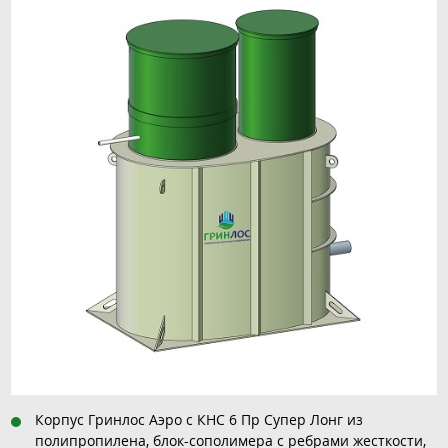
Корпус Гринлос Аэро с КНС 6 Пр Супер Лонг из
полипропилена, блок-сополимера с ребрами жесткости,