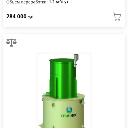
3
Объем переработки:
1.2 м
/сут
284 000
руб.