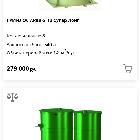
ГРИНЛОС Аква 6 Пр Супер Лонг
Кол-во человек:
6
Залповый сброс:
540 л
3
Объем переработки:
1.2 м
/сут
279 000
руб.