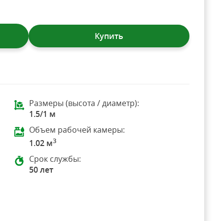
Купить
Размеры (высота / диаметр):
1.5/1 м
Объем рабочей камеры:
3
1.02 м
Срок службы:
50 лет