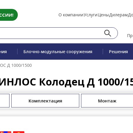
ССИИ!
О компании
Услуги
Цены
Дилерам
До
Пр
ния
Блочно-модульные сооружения
Решения
ОС Д 1000/1500
ИНЛОС Колодец Д 1000/1
Комплектация
Монтаж