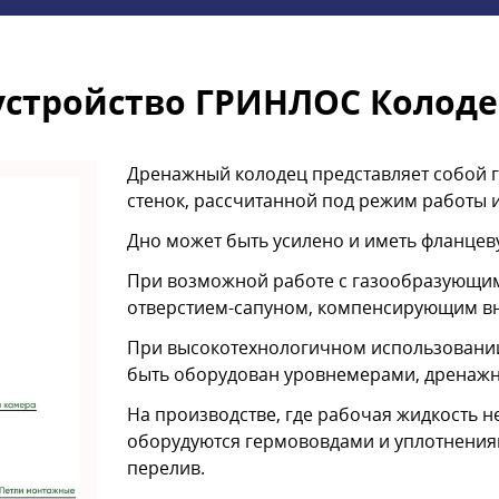
устройство ГРИНЛОС Колодец
Дренажный колодец представляет собой 
стенок, рассчитанной под режим работы 
Дно может быть усилено и иметь фланцев
При возможной работе с газообразующим
отверстием-сапуном, компенсирующим вн
При высокотехнологичном использовании
быть оборудован уровнемерами, дренажн
На производстве, где рабочая жидкость н
оборудуются гермововдами и уплотнения
перелив.