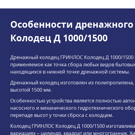
Особенности дренажного
Колодец Д 1000/1500
Дренажный колодец ГРИНЛОС Колодец Д 1000/1500 
применяемое как точка сбора любых видов бытовых
находящихся в нижней точке дренажной системы.
Дренажный колодец изготовлен из полипропилена,
высотой 1500 мм.
Особенностью устройства является полностью авто
насосного и механического гидротехнического обор
перепаде высот у точки сброса с колодцем.
Колодец ГРИНЛОС Колодец Д 1000/1500 изготавлива
вариациях – цилиндр, квадрат или многогранник. Х