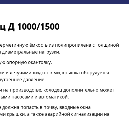
 Д 1000/1500
герметичную ёмкость из полипропилена с толщиной
и диаметральные нагрузки.
ую опорную окантовку.
и и летучими жидкостями, крышка оборудуется
утреннее давление.
 на производстве, колодец дополнительно может
ыми насосами и автоматикой.
е должна попасть в почву, вводные окна
ми крышки, а также аварийной сигнализации на