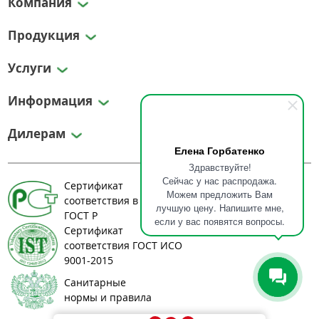
Компания
Продукция
Услуги
Информация
Дилерам
Елена Горбатенко
Здравствуйте!
Сейчас у нас распродажа.
Сертификат
Можем предложить Вам
соответствия в системе
лучшую цену. Напишите мне,
ГОСТ Р
если у вас появятся вопросы.
Сертификат
соответствия ГОСТ ИСО
9001-2015
Санитарные
нормы и правила