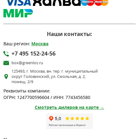
Наши контакты:
Ваш регион:
Москва
+7 495 152-24-56
box@greenlos.ru
125493, г. Москва, вн. тер. г. муниципальный
округ Головинский, ул. Смольная, д. 2,
помещ. 2/9
Реквизиты компании:
ОГРН: 1247700596604 / ИНН: 7743456580
Смотреть дилеров на карте →