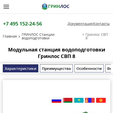
+7 495 152-24-56
Документация
Контакты
ГРИНЛОС Станции
Гринлос СВП
Главная
водоподготовки
8
Модульная станция водоподготовки
Гринлос СВП 8
Характеристики
Преимущества
Особенности
Вн