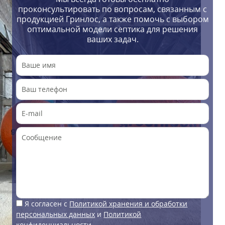
проконсультировать по вопросам, связанным с
продукцией Гринлос, а также помочь с выбором
оптимальной модели септика для решения
ваших задач.
Я согласен с
Политикой хранения и обработки
персональных данных
и
Политикой
конфиденциальности