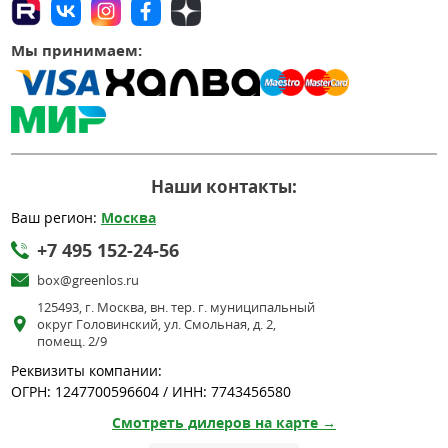
Мы принимаем:
Наши контакты:
Ваш регион:
Москва
+7 495 152-24-56
box@greenlos.ru
125493, г. Москва, вн. тер. г. муниципальный
округ Головинский, ул. Смольная, д. 2,
помещ. 2/9
Реквизиты компании:
ОГРН: 1247700596604 / ИНН: 7743456580
Смотреть дилеров на карте →