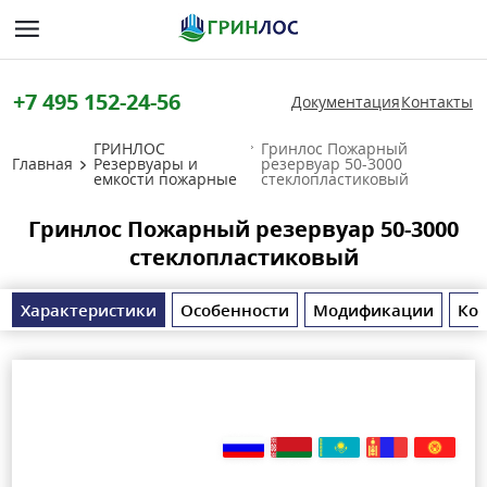
+7 495 152-24-56
Документация
Контакты
ГРИНЛОС
Гринлос Пожарный
Главная
Резервуары и
резервуар 50-3000
емкости пожарные
стеклопластиковый
Гринлос Пожарный резервуар 50-3000
стеклопластиковый
Характеристики
Особенности
Модификации
Ко