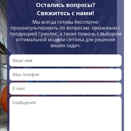
Остались вопросы?
Свяжитесь с нами!
Мы всегда готовы бесплатно
проконсультировать по вопросам, связанным с
продукцией Гринлос, а также помочь с выбором
оптимальной модели септика для решения
ваших задач.