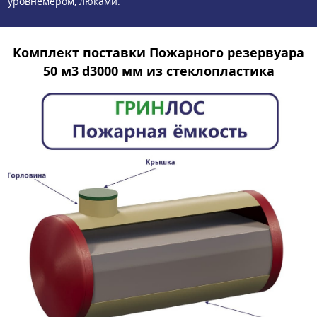
уровнемером, люками.
Комплект поставки Пожарного резервуара
50 м3 d3000 мм из стеклопластика