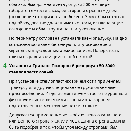
обвязки. Яма должна иметь допуски 300 мм шире
габаритов емкости с каждой стороны с ровным дном
(отклонение от горизонта не более ± 3 мм). Сам котлован
под оборудование должен иметь откосы, исключающие
осаждение и обвал грунта на плиту основание.
По периметру котлована устанавливаем опалубку. На дно
котлована заливаем бетонную плиту-основание и
укрепляем двухслойным армированием. Поверхность
плиты выравниваем цементной стяжкой.
Установка Гринлос Пожарный резервуар 50-3000
стеклопластиковый.
При установке стеклопластиковой емкости применяем
траверсу или другие специальные грузоподъемные
приспособления. Изделие монтируем строго по уровню и
фиксируем синтетическими стропами за заранее
подготовленные монтажные петли в плите.
Допускается применение четырёхветвевого канатного
или цепного стропа (4СК или 4СЦ). Длина стропа должна
быть подобрана так, чтобы угол между стропами был