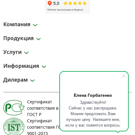
Компания
Продукция
Услуги
Информация
Дилерам
Елена Горбатенко
Сертификат
Здравствуйте!
Сейчас у нас распродажа.
соответствия в системе
Можем предложить Вам
ГОСТ Р
лучшую цену. Напишите мне,
Сертификат
если у вас появятся вопросы.
соответствия ГОСТ ИСО
9001-2015