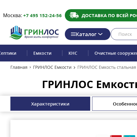
Москва:
+7 495 152-24-56
ДОСТАВКА ПО ВСЕЙ РО
Каталог
Септики
Емкости
КНС
Очистные сооруже
Главная
ГРИНЛОС Емкости
ГРИНЛОС Емкость стальная 
ГРИНЛОС Емкость
Характеристики
Особенно