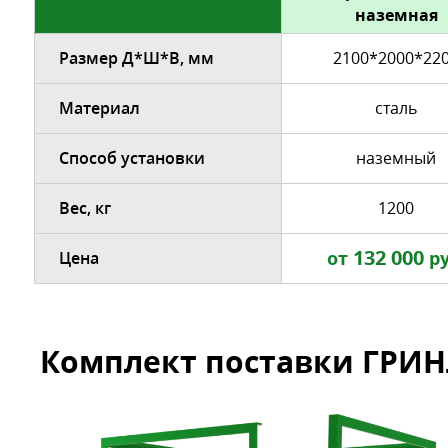
наземная
Размер Д*Ш*В, мм
2100*2000*22
Материал
сталь
Способ установки
наземный
Вес, кг
1200
132 000
от
ру
Цена
Комплект поставки ГРИН