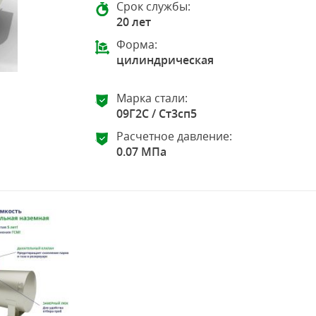
Срок службы:
20 лет
Форма:
цилиндрическая
Марка стали:
09Г2С / Ст3сп5
Расчетное давление:
0.07 МПа