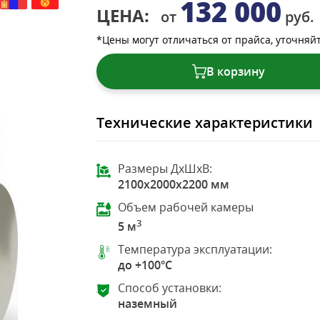
132 000
ЦЕНА:
от
руб.
*Цены могут отличаться от прайса, уточняй
В корзину
Технические характеристики
Размеры ДхШхВ:
2100x2000x2200 мм
Объем рабочей камеры
3
5 м
Температура эксплуатации:
до +100°C
Способ установки:
наземный