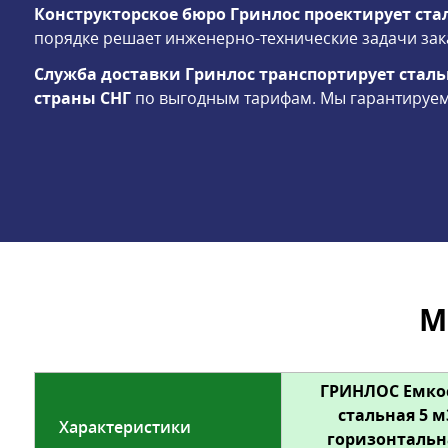
Конструкторское бюро Гринлос проектирует ст
порядке решает инженерно-технические задачи зак
Служба доставки Гринлос транспортирует сталь
страны СНГ
по выгодным тарифам. Мы гарантируем 
М
ГРИНЛОС Емко
стальная 5 м
Характеристики
горизонтальн