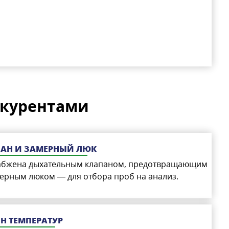
нкурентами
АН И ЗАМЕРНЫЙ ЛЮК
абжена дыхательным клапаном, предотвращающим
мерным люком — для отбора проб на анализ.
 ТЕМПЕРАТУР