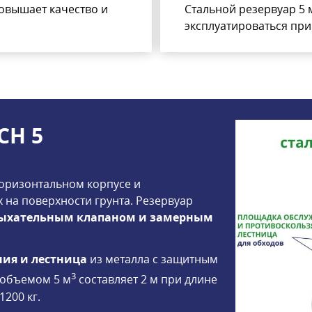
повышает качество и
Стальной резервуар 5
эксплуатироваться при 
СН 5
оризонтальном корпусе и
 на поверхности грунта. Резервуар
дыхательным клапаном и замерным
ия и лестница
из металла с защитным
3
 объемом 5 м
составляет 2 м при длине
1200 кг.