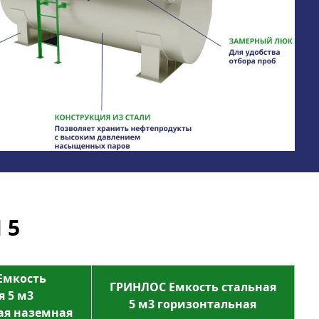
 5
Емкость
ГРИНЛОС Емкость стальная
я 5 м3
5 м3 горизонтальная
ая наземная