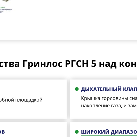
тва Гринлос РГСН 5 над ко
ДЫХАТЕЛЬНЫЙ КЛАП
Крышка горловины сн
обной площадкой
накопление газа, и за
.
ОВ
ШИРОКИЙ ДИАПАЗОН