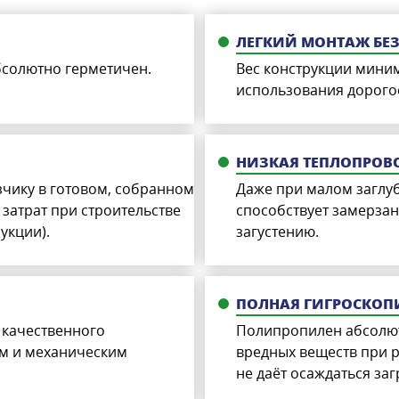
ЛЕГКИЙ МОНТАЖ БЕ
солютно герметичен.
Вес конструкции мини
использования дорого
НИЗКАЯ ТЕПЛОПРОВ
зчику в готовом, собранном
Даже при малом заглу
затрат при строительстве
способствует замерзан
укции).
загустению.
ПОЛНАЯ ГИГРОСКОП
 качественного
Полипропилен абсолют
им и механическим
вредных веществ при р
не даёт осаждаться за