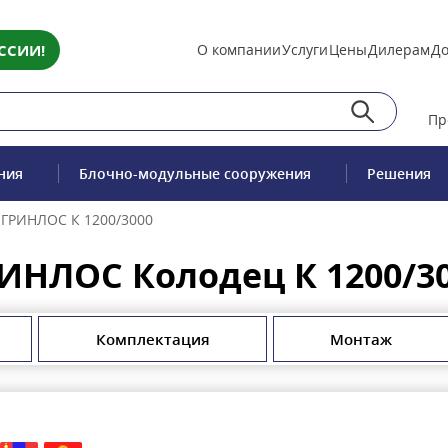
ССИИ!
О компании
Услуги
Цены
Дилерам
До
Пр
ния
Блочно-модульные сооружения
Решения
 ГРИНЛОС К 1200/3000
ИНЛОС Колодец К 1200/3
Комплектация
Монтаж