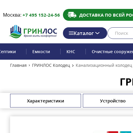
Москва:
+7 495 152-24-56
ДОСТАВКА ПО ВСЕЙ РО
Каталог
Септики
Емкости
КНС
Очистные сооруже
Главная
ГРИНЛОС Колодец
Канализационный колодец
ГР
Характеристики
Устройство