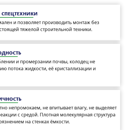
З СПЕЦТЕХНИКИ
мален и позволяет производить монтаж без
стоящей тяжелой строительной техники.
ОДНОСТЬ
блении и промерзании почвы, колодец не
ию потока жидкости, её кристаллизации и
ИЧНОСТЬ
но непромокаем, не впитывает влагу, не выделяет
еакции с средой. Плотная молекулярная структура
грязнением на стенках ёмкости.