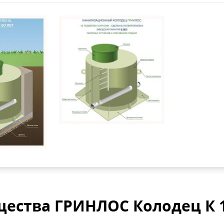
ества ГРИНЛОС Колодец К 1