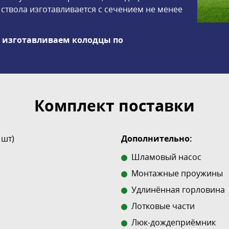
ствола изготавливается с сечением не менее
ы изготавливаем колодцы по
Комплект поставки
 шт)
Дополнительно:
Шламовый насос
Монтажные проужины
Удлинённая горловина
Лотковые части
Люк-дождеприёмник