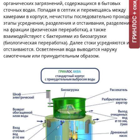
ГРИНЛОС + скидка = 1 мин!
органических загрязнений, содержащихся в бытовых
сточных водах. Попадая в септик и перемещаясь между
камерами в корпусе, нечистоты последовательно проходят
этапы усреднения, разделения и отстаивания, разделения
на фракции (физическая переработка), а также
взаимодействуют с бактериями из биозагрузки
(биологическая переработка). Далее стоки усредняются и
отстаиваются. Осветленная вода выводится наружу
самотечным или принудительным образом.