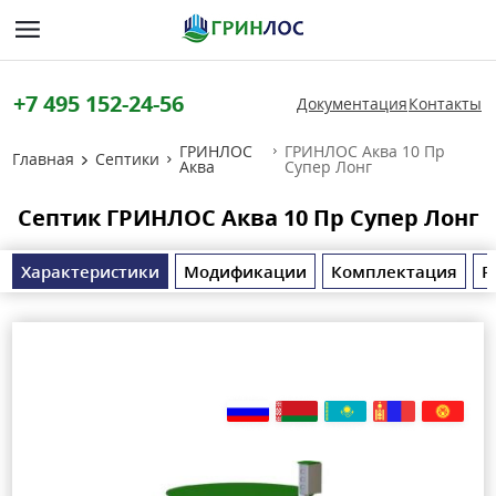
+7 495 152-24-56
Документация
Контакты
ГРИНЛОС
ГРИНЛОС Аква 10 Пр
Главная
Септики
Аква
Супер Лонг
Септик ГРИНЛОС Аква 10 Пр Супер Лонг
Характеристики
Модификации
Комплектация
Р