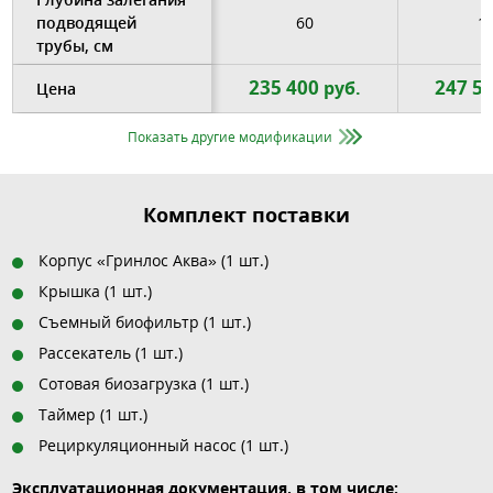
подводящей
60
1
трубы, см
235 400
247 5
руб.
Цена
Показать другие модификации
Комплект поставки
Корпус «Гринлос Аква» (1 шт.)
Крышка (1 шт.)
Съемный биофильтр (1 шт.)
Рассекатель (1 шт.)
Сотовая биозагрузка (1 шт.)
Таймер (1 шт.)
Рециркуляционный насос (1 шт.)
Эксплуатационная документация, в том числе: