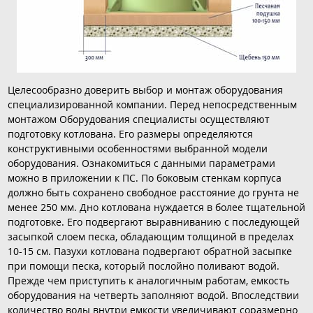
Целесообразно доверить выбор и монтаж оборудования
специализированной компании. Перед непосредственным
монтажом Оборудования специалисты осуществляют
подготовку котлована. Его размеры определяются
конструктивными особенностями выбранной модели
оборудования. Ознакомиться с данными параметрами
можно в приложении к ПС. По боковым стенкам корпуса
должно быть сохранено свободное расстояние до грунта не
менее 250 мм. Дно котлована нуждается в более тщательной
подготовке. Его подвергают выравниванию с последующей
засыпкой слоем песка, обладающим толщиной в пределах
10-15 см. Пазухи котлована подвергают обратной засыпке
при помощи песка, который послойно поливают водой.
Прежде чем приступить к аналогичным работам, емкость
оборудования на четверть заполняют водой. Впоследствии
количество воды внутри емкости увеличивают соразмерно