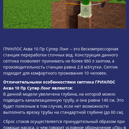
ГРИНЛОС Аква 10 Пр Супер Лонг – это бескомпрессорная
станция переработки сточных вод. Конструкция данного
септика позволяет принимать не более 860 л залпом, а
производительность станции равна 2.8 м3/сутки. Септик
подходит для комфортного проживания 10 человек.
Отличительными особенностями септика ГРИНЛОС
Аква 10 Пр Супер Лонг являются:
В данной модели увеличена глубина, на которой можно
подводить канализационную трубу, и она равна 140 см. Это
будет полезным в том случае, если нет возможности
выполнить врезку трубы на стандартной глубине (до 60 см).
Сброс стоков осуществляется принудительный образом при
помощи насоса, о чем говорит условное обозначение «Пр» в