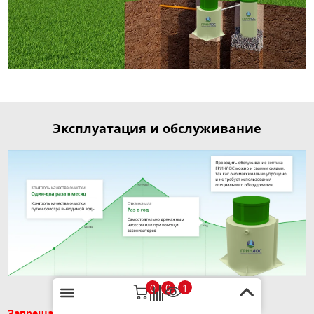
Эксплуатация и обслуживание
0
1
0
Запрещается сброс в канализацию: