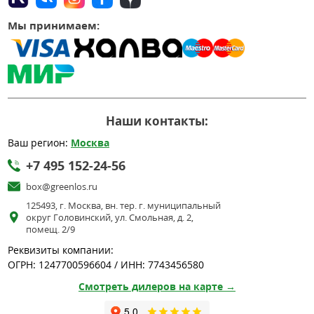
Мы принимаем:
Наши контакты:
Ваш регион:
Москва
+7 495 152-24-56
box@greenlos.ru
125493, г. Москва, вн. тер. г. муниципальный
округ Головинский, ул. Смольная, д. 2,
помещ. 2/9
Реквизиты компании:
ОГРН: 1247700596604 / ИНН: 7743456580
Смотреть дилеров на карте →