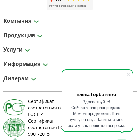
Компания
Продукция
Услуги
Информация
Дилерам
Елена Горбатенко
Сертификат
Здравствуйте!
Сейчас у нас распродажа.
соответствия в системе
Можем предложить Вам
ГОСТ Р
лучшую цену. Напишите мне,
Сертификат
если у вас появятся вопросы.
соответствия ГОСТ ИСО
9001-2015