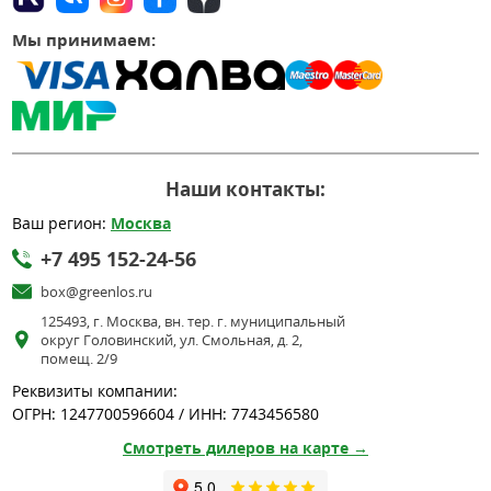
Мы принимаем:
Наши контакты:
Ваш регион:
Москва
+7 495 152-24-56
box@greenlos.ru
125493, г. Москва, вн. тер. г. муниципальный
округ Головинский, ул. Смольная, д. 2,
помещ. 2/9
Реквизиты компании:
ОГРН: 1247700596604 / ИНН: 7743456580
Смотреть дилеров на карте →