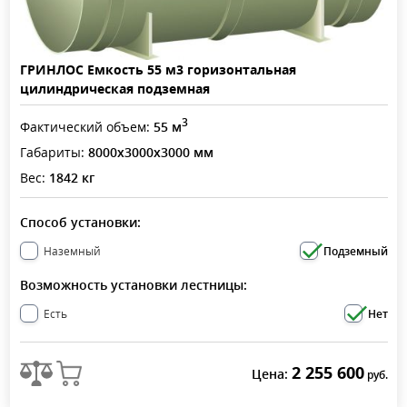
ГРИНЛОС Емкость 55 м3 горизонтальная
цилиндрическая подземная
3
Фактический объем:
55 м
Габариты:
8000x3000x3000 мм
Вес:
1842 кг
Способ установки:
Наземный
Подземный
Возможность установки лестницы:
Есть
Нет
2 255 600
Цена:
руб.