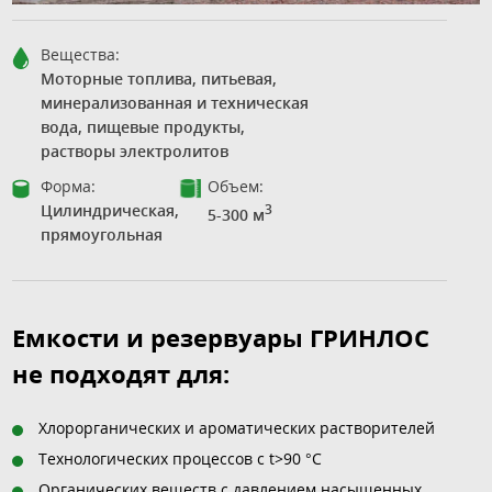
Вещества:
Моторные топлива, питьевая,
минерализованная и техническая
вода, пищевые продукты,
растворы электролитов
Форма:
Объем:
Цилиндрическая,
3
5-300 м
прямоугольная
Емкости и резервуары ГРИНЛОС
не подходят для:
Хлорорганических и ароматических растворителей
Технологических процессов с t>90 °С
Органических веществ с давлением насыщенных