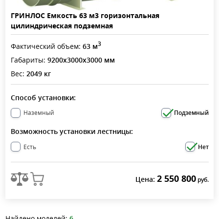
ГРИНЛОС Емкость 63 м3 горизонтальная
цилиндрическая подземная
3
Фактический объем:
63 м
Габариты:
9200x3000x3000 мм
Вес:
2049 кг
Способ установки:
Наземный
Подземный
Возможность установки лестницы:
Есть
Нет
2 550 800
Цена:
руб.
Найдено моделей:
6