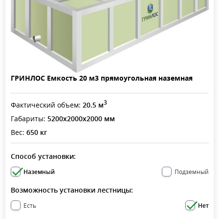
ГРИНЛОС Емкость 20 м3 прямоугольная наземная
3
Фактический объем:
20.5 м
Габариты:
5200x2000x2000 мм
Вес:
650 кг
Способ установки:
Наземный
Подземный
Возможность установки лестницы:
Есть
Нет