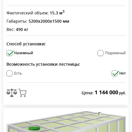
3
Фактический объем:
15.3 м
Габариты:
5200x2000x1500 мм
Вес:
490 кг
Способ установки:
Наземный
Подземный
Возможность установки лестницы:
Есть
Нет
1 144 000
Цена:
руб.