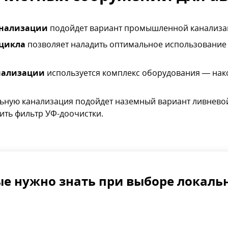
анализации
подойдет вариант промышленной канализа
 цикла
позволяет наладить оптимальное использование 
нализации
используется комплекс оборудования — нако
ьную канализация подойдет наземный вариант ливневой
ить фильтр УФ-доочистки.
ые нужно знать при выборе локаль