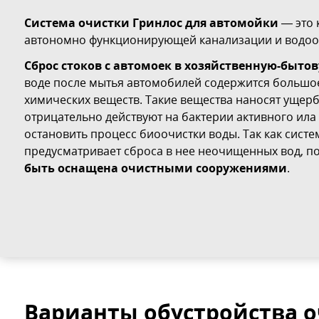
Система очистки Гринлос для автомойки
— это 
автономно функционирующей канализации и водоо
Сброс стоков с автомоек в хозяйственную-быт
воде после мытья автомобилей содержится большое
химических веществ. Такие вещества наносят ущерб
отрицательно действуют на бактерии активного ила
остановить процесс биоочистки воды. Так как сист
предусматривает сброса в нее неочищенных вод, п
быть оснащена очистными сооружениями
.
Варианты обустройства 