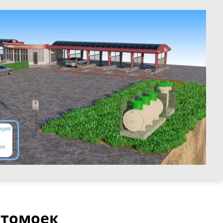
втомоек