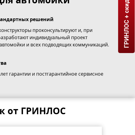
ГРИНЛОС + скидка = 1 мин!
стандартных решений
онструкторы проконсультируют и, при
разработают индивидуальный проект
 автомойки и всех подводящих коммуникаций.
тва
лет гарантии и постгарантийное сервисное
к от ГРИНЛОС