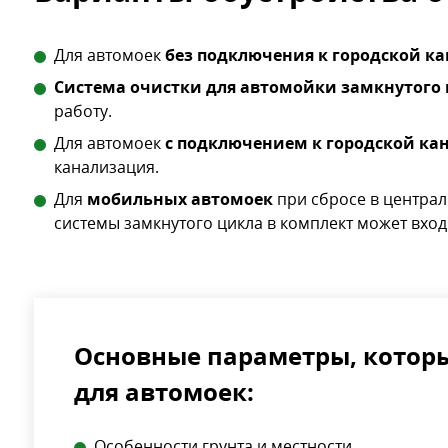
Для автомоек
без подключения к городской к
Система очистки для автомойки замкнутого
работу.
Для автомоек
с подключением к городской ка
канализация.
Для
мобильных автомоек
при сбросе в централ
системы замкнутого цикла в комплект может вход
Основные параметры, котор
для автомоек:
Особенности грунта и местности.