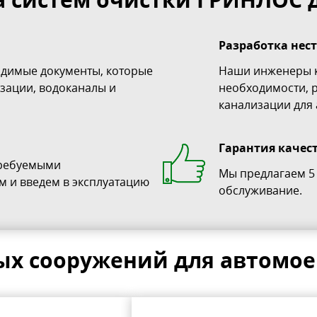
Разработка не
одимые документы, которые
Наши инженеры к
зации, водоканалы и
необходимости, 
канализации для
Гарантия качес
требуемыми
Мы предлагаем 5 
м и введем в эксплуатацию
обслуживание.
ых сооружений для автомое