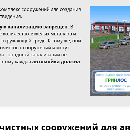
комплекс сооружений для создания
тведения.
овую канализацию запрещен.
В
 количество тяжелых металлов и
 окружающей среде. К тому же, они
 очистных сооружений и могут
ема городской канализации не
оэтому каждая
автомойка должна
очистных сооружений для а