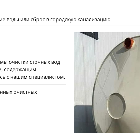
ие воды или сброс в городскую канализацию.
мы очистки сточных вод
м, содержащим
сь с нашим специалистом.
нных очистных