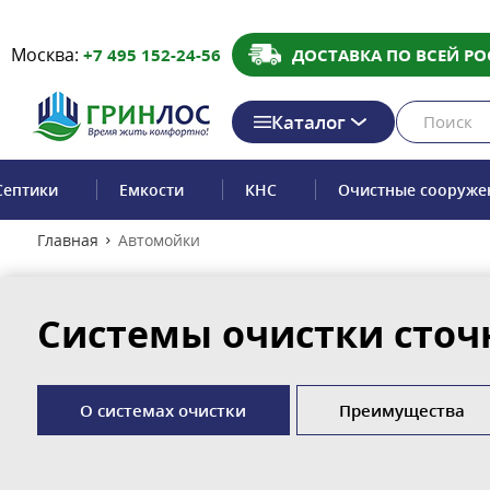
Москва:
+7 495 152-24-56
ДОСТАВКА ПО ВСЕЙ РО
Каталог
Септики
Емкости
КНС
Очистные сооруже
Главная
Автомойки
Системы очистки сточ
О системах очистки
Преимущества