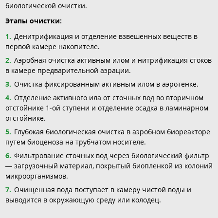
биологической очистки.
Этапы очистки:
Денитрификация и отделение взвешенных веществ в
первой камере накопителе.
Аэробная очистка активным илом и нитрификация стоков
в камере предварительной аэрации.
Очистка фиксированным активным илом в аэротенке.
Отделение активного ила от сточных вод во вторичном
отстойнике 1-ой ступени и отделение осадка в ламинарном
отстойнике.
Глубокая биологическая очистка в аэробном биореакторе
путем биоценоза на трубчатом носителе.
Фильтрование сточных вод через биологический фильтр
— загрузочный материал, покрытый биопленкой из колоний
микроорганизмов.
Очищенная вода поступает в камеру чистой воды и
выводится в окружающую среду или колодец.