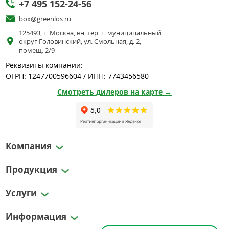
+7 495 152-24-56
box@greenlos.ru
125493, г. Москва, вн. тер. г. муниципальный
округ Головинский, ул. Смольная, д. 2,
помещ. 2/9
Реквизиты компании:
ОГРН: 1247700596604 / ИНН: 7743456580
Смотреть дилеров на карте →
Компания
Продукция
Услуги
Информация