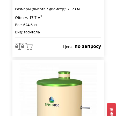
Размеры (высота / диаметр):
2.5/3 м
3
Объем:
17.7 м
Вес:
624.6 кг
Вид:
гаситель
по запросу
Цена: