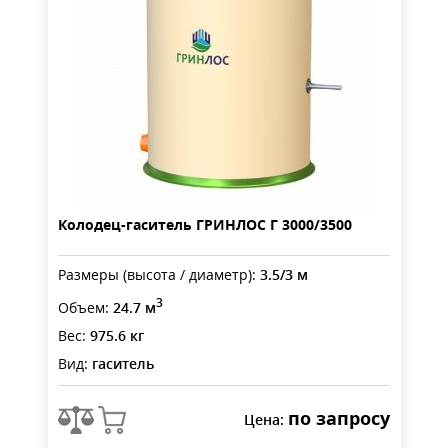
Колодец-гаситель ГРИНЛОС Г 3000/3500
Размеры (высота / диаметр):
3.5/3 м
3
Объем:
24.7 м
Вес:
975.6 кг
Вид:
гаситель
по запросу
Цена: