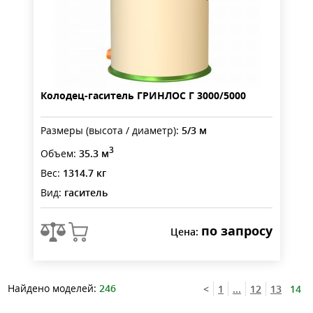
Колодец-гаситель ГРИНЛОС Г 3000/5000
Размеры (высота / диаметр):
5/3 м
3
Объем:
35.3 м
Вес:
1314.7 кг
Вид:
гаситель
по запросу
Цена:
Найдено моделей:
246
<
1
...
12
13
14