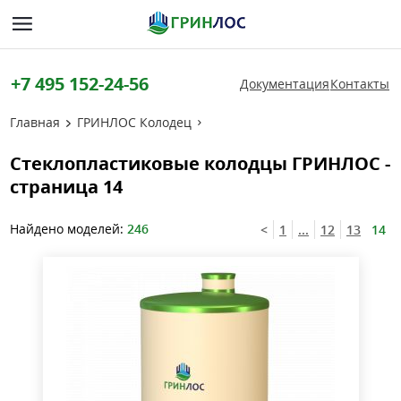
+7 495 152-24-56
Документация
Контакты
Главная
ГРИНЛОС Колодец
Стеклопластиковые колодцы ГРИНЛОС -
страница 14
Найдено моделей:
246
<
1
...
12
13
14