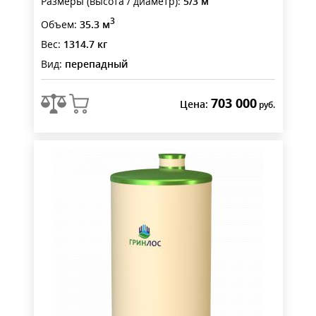
Размеры (высота / диаметр):
5/3 м
3
Объем:
35.3 м
Вес:
1314.7 кг
Вид:
перепадный
703 000
Цена:
руб.