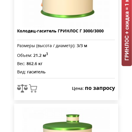
ГРИНЛОС + скидка = 1 мин!
Колодец-гаситель ГРИНЛОС Г 3000/3000
Размеры (высота / диаметр):
3/3 м
3
Объем:
21.2 м
Вес:
862.6 кг
Вид:
гаситель
по запросу
Цена: