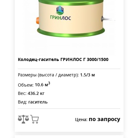
Колодец-гаситель ГРИНЛОС Г 3000/1500
Размеры (высота / диаметр):
1.5/3 м
3
Объем:
10.6 м
Вес:
436.2 кг
Вид:
гаситель
по запросу
Цена: