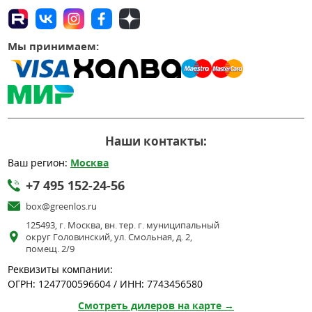
Мы принимаем:
Наши контакты:
Ваш регион:
Москва
+7 495 152-24-56
box@greenlos.ru
125493, г. Москва, вн. тер. г. муниципальный
округ Головинский, ул. Смольная, д. 2,
помещ. 2/9
Реквизиты компании:
ОГРН: 1247700596604 / ИНН: 7743456580
Смотреть дилеров на карте →