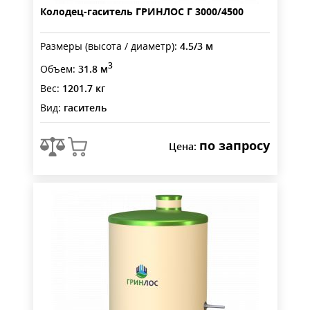
Колодец-гаситель ГРИНЛОС Г 3000/4500
Размеры (высота / диаметр):
4.5/3 м
3
Объем:
31.8 м
Вес:
1201.7 кг
Вид:
гаситель
по запросу
Цена: