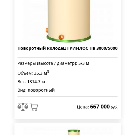
Поворотный колодец ГРИНЛОС Пв 3000/5000
Размеры (высота / диаметр):
5/3 м
3
Объем:
35.3 м
Вес:
1314.7 кг
Вид:
поворотный
667 000
Цена:
руб.