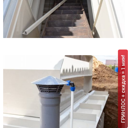
ГРИНЛОС + скидка = 1 мин!