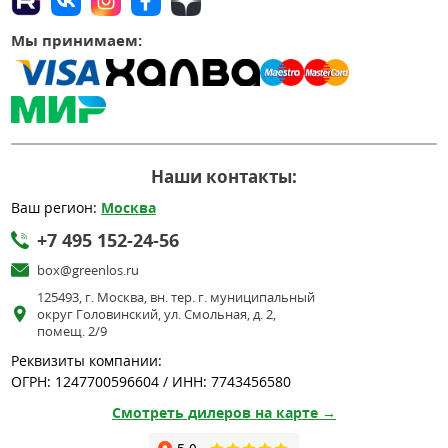
Мы принимаем:
Наши контакты:
Ваш регион:
Москва
+7 495 152-24-56
box@greenlos.ru
125493, г. Москва, вн. тер. г. муниципальный
округ Головинский, ул. Смольная, д. 2,
помещ. 2/9
Реквизиты компании:
ОГРН: 1247700596604 / ИНН: 7743456580
Смотреть дилеров на карте →