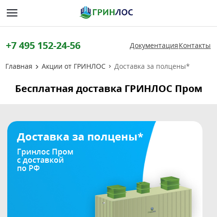
+7 495 152-24-56
Документация
Контакты
Главная
Акции от ГРИНЛОС
Доставка за полцены*
Бесплатная доставка ГРИНЛОС Пром
Доставка за полцены*
Гринлос Пром
с доставкой
по РФ