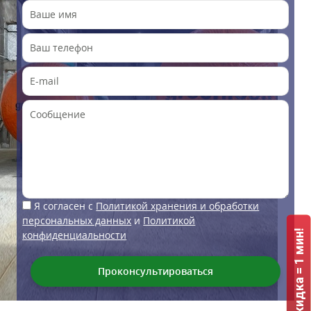
Я согласен с
Политикой хранения и обработки
персональных данных
и
Политикой
ГРИНЛОС + скидка = 1 мин!
конфиденциальности